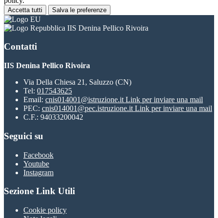
policy.
Accetta tutti
Salva le preferenze
IIS Denina Pellico Rivoira
Contatti
IIS Denina Pellico Rivoira
Via Della Chiesa 21, Saluzzo (CN)
Tel:
017543625
Email:
cnis014001@istruzione.it
Link per inviare una mail
PEC:
cnis014001@pec.istruzione.it
Link per inviare una mail
C.F.: 94033200042
Seguici su
Facebook
Youtube
Instagram
Sezione Link Utili
Cookie policy