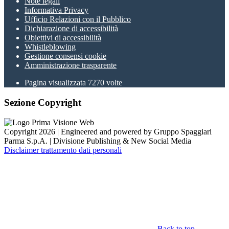
Note legali
Informativa Privacy
Ufficio Relazioni con il Pubblico
Dichiarazione di accessibilità
Obiettivi di accessibilità
Whistleblowing
Gestione consensi cookie
Amministrazione trasparente
Pagina visualizzata
7270
volte
Sezione Copyright
Copyright 2026 | Engineered and powered by Gruppo Spaggiari
Parma S.p.A. | Divisione Publishing & New Social Media
Disclaimer trattamento dati personali
Back to top