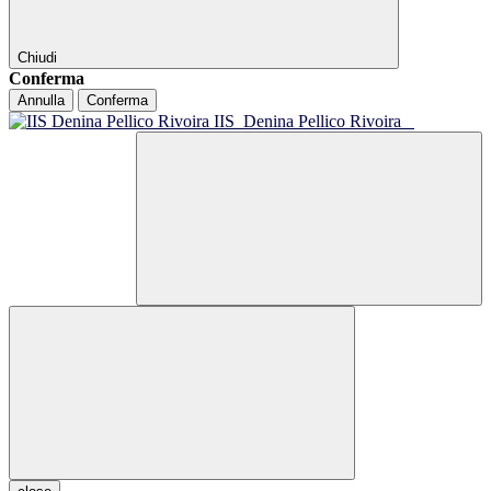
Chiudi
Conferma
Annulla
Conferma
IIS
Denina Pellico Rivoira