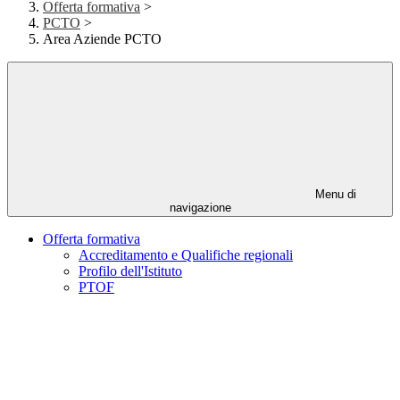
Offerta formativa
>
PCTO
>
Area Aziende PCTO
Menu di
navigazione
Offerta formativa
Accreditamento e Qualifiche regionali
Profilo dell'Istituto
PTOF