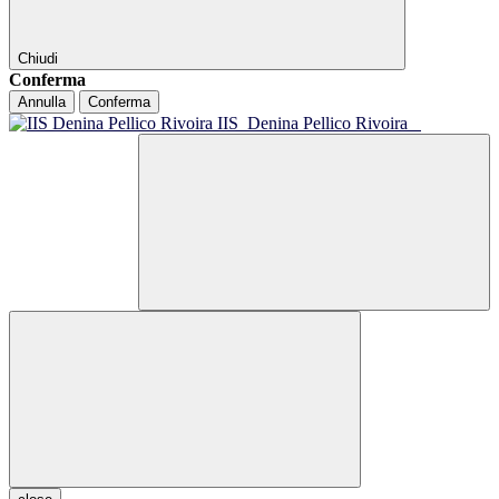
Chiudi
Conferma
Annulla
Conferma
IIS
Denina Pellico Rivoira