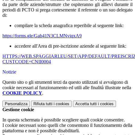
da parte delle aziende/strutture che ospiteranno gli allievi durante il
periodi di PCTO si prega cortesemente il referente o un suo delegato
di:
compilare la scheda anagrafica reperibile al seguente link:
https://forms.gle/Gab41N3CLMNviqxA9
accedere all'Area di pre-iscrizione aziende al seguente link:
HTTPS://WEB.SPAGGIARI.EU/SET/APP/DEFAULT/PREISCRI
CUSTCODE=CNII0004
Notizie
Questo sito o gli strumenti terzi da questo utilizzati si avvalgono di
cookie necessari al funzionamento ed utili alle finalità illustrate nella
COOKIE POLICY
.
Personalizza
Rifiuta tutti
i cookies
Accetta tutti
i cookies
Gestione cookie
In questa schermata è possibile scegliere quali cookie consentire.
I cookie necessari sono quelli che consentono il funzionamento della
piattaforma e non è possibile disabilitarli.