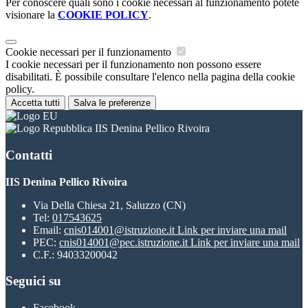
Per conoscere quali sono i cookie necessari al funzionamento potete
visionare la
COOKIE POLICY
.
Cookie necessari per il funzionamento
I cookie necessari per il funzionamento non possono essere
disabilitati. È possibile consultare l'elenco nella pagina della cookie
policy.
Accetta tutti
Salva le preferenze
IIS Denina Pellico Rivoira
Contatti
IIS Denina Pellico Rivoira
Via Della Chiesa 21, Saluzzo (CN)
Tel:
017543625
Email:
cnis014001@istruzione.it
Link per inviare una mail
PEC:
cnis014001@pec.istruzione.it
Link per inviare una mail
C.F.: 94033200042
Seguici su
Facebook