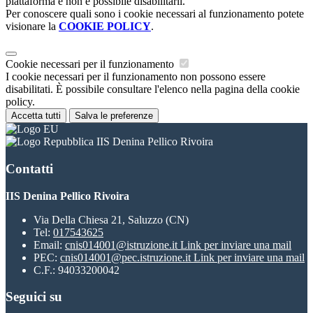
piattaforma e non è possibile disabilitarli.
Per conoscere quali sono i cookie necessari al funzionamento potete
visionare la
COOKIE POLICY
.
Cookie necessari per il funzionamento
I cookie necessari per il funzionamento non possono essere
disabilitati. È possibile consultare l'elenco nella pagina della cookie
policy.
Accetta tutti
Salva le preferenze
IIS Denina Pellico Rivoira
Contatti
IIS Denina Pellico Rivoira
Via Della Chiesa 21, Saluzzo (CN)
Tel:
017543625
Email:
cnis014001@istruzione.it
Link per inviare una mail
PEC:
cnis014001@pec.istruzione.it
Link per inviare una mail
C.F.: 94033200042
Seguici su