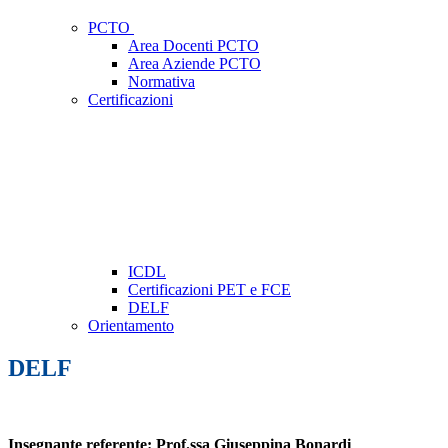
PCTO
Area Docenti PCTO
Area Aziende PCTO
Normativa
Certificazioni
ICDL
Certificazioni PET e FCE
DELF
Orientamento
DELF
Insegnante referente: Prof.ssa Giuseppina Bonardi