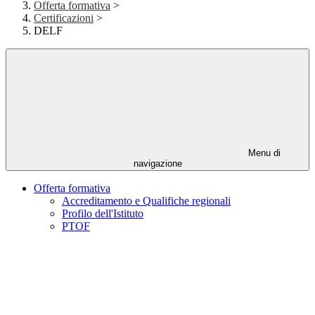
Offerta formativa
>
Certificazioni
>
DELF
Menu di
navigazione
Offerta formativa
Accreditamento e Qualifiche regionali
Profilo dell'Istituto
PTOF