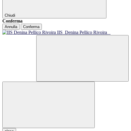
Chiudi
Conferma
Annulla
Conferma
IIS
Denina Pellico Rivoira