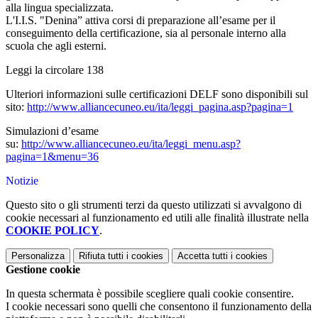
alla lingua specializzata.
L'I.I.S. "Denina” attiva corsi di preparazione all’esame per il
conseguimento della certificazione, sia al personale interno alla
scuola che agli esterni.
Leggi la circolare 138
Ulteriori informazioni sulle certificazioni DELF sono disponibili sul
sito:
http://www.alliancecuneo.eu/ita/leggi_pagina.asp?pagina=1
Simulazioni d’esame
su:
http://www.alliancecuneo.eu/ita/leggi_menu.asp?
pagina=1&menu=36
Notizie
Questo sito o gli strumenti terzi da questo utilizzati si avvalgono di
cookie necessari al funzionamento ed utili alle finalità illustrate nella
COOKIE POLICY
.
Personalizza
Rifiuta tutti
i cookies
Accetta tutti
i cookies
Gestione cookie
In questa schermata è possibile scegliere quali cookie consentire.
I cookie necessari sono quelli che consentono il funzionamento della