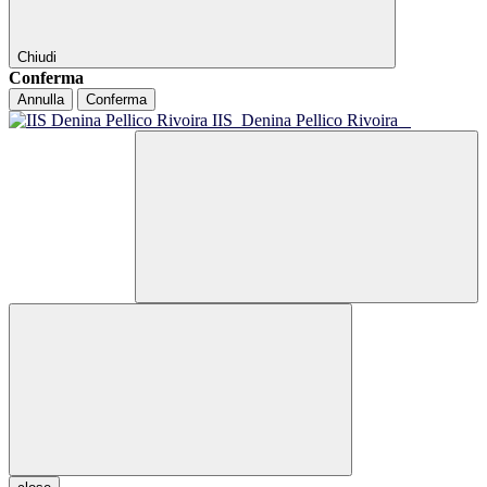
Chiudi
Conferma
Annulla
Conferma
IIS
Denina Pellico Rivoira