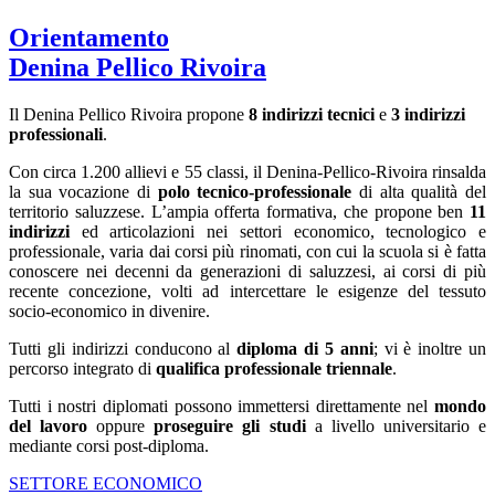
Orientamento
Denina Pellico Rivoira
Il Denina Pellico Rivoira propone
8 indirizzi tecnici
e
3 indirizzi
professionali
.
Con circa 1.200 allievi e 55 classi, il Denina-Pellico-Rivoira rinsalda
la sua vocazione di
polo tecnico-professionale
di alta qualità del
territorio saluzzese. L’ampia offerta formativa, che propone ben
11
indirizzi
ed articolazioni nei settori economico, tecnologico e
professionale, varia dai corsi più rinomati, con cui la scuola si è fatta
conoscere nei decenni da generazioni di saluzzesi, ai corsi di più
recente concezione, volti ad intercettare le esigenze del tessuto
socio-economico in divenire.
Tutti gli indirizzi conducono al
diploma di 5 anni
; vi è inoltre un
percorso integrato di
qualifica professionale triennale
.
Tutti i nostri diplomati possono immettersi direttamente nel
mondo
del lavoro
oppure
proseguire gli studi
a livello universitario e
mediante corsi post-diploma.
SETTORE ECONOMICO