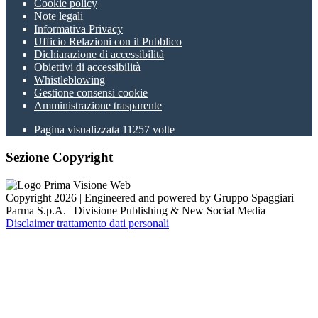
Cookie policy
Note legali
Informativa Privacy
Ufficio Relazioni con il Pubblico
Dichiarazione di accessibilità
Obiettivi di accessibilità
Whistleblowing
Gestione consensi cookie
Amministrazione trasparente
Pagina visualizzata
11257
volte
Sezione Copyright
Copyright 2026 | Engineered and powered by Gruppo Spaggiari
Parma S.p.A. | Divisione Publishing & New Social Media
Disclaimer trattamento dati personali