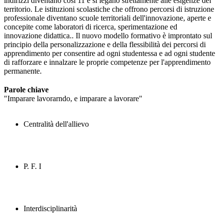
indirizzi diventano così 11 e si legano strettamente alle esigenze del
territorio. Le istituzioni scolastiche che offrono percorsi di istruzione
professionale diventano scuole territoriali dell'innovazione, aperte e
concepite come laboratori di ricerca, sperimentazione ed
innovazione didattica.. Il nuovo modello formativo è improntato sul
principio della personalizzazione e della flessibilità dei percorsi di
apprendimento per consentire ad ogni studentessa e ad ogni studente
di rafforzare e innalzare le proprie competenze per l'apprendimento
permanente.
Parole chiave
"Imparare lavorarndo, e imparare a lavorare"
Centralità dell'allievo
P. F. I
Interdisciplinarità