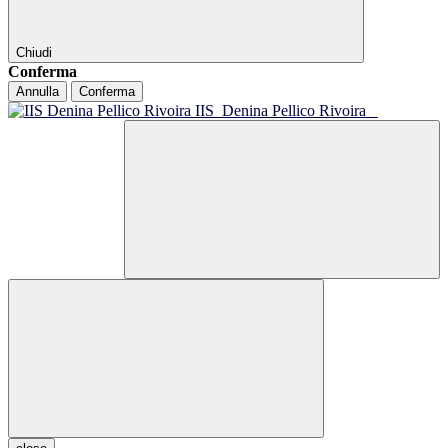
Chiudi
Conferma
Annulla
Conferma
IIS
Denina Pellico Rivoira