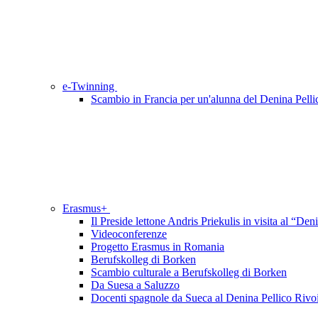
e-Twinning
Scambio in Francia per un'alunna del Denina Pelli
Erasmus+
Il Preside lettone Andris Priekulis in visita al “Den
Videoconferenze
Progetto Erasmus in Romania
Berufskolleg di Borken
Scambio culturale a Berufskolleg di Borken
Da Suesa a Saluzzo
Docenti spagnole da Sueca al Denina Pellico Rivo