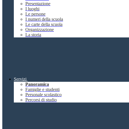
Presentazione
I luoghi
Le persone
I numeri della scuola
Le carte della scuola
Organizzazione
La storia
Servizi
Panoramica
Famiglie e studenti
Personale scolastico
Percorsi di studio