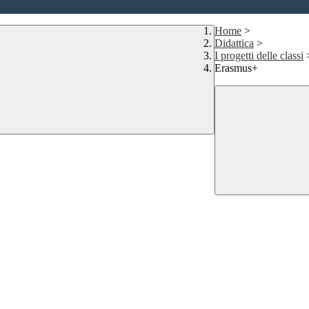
Home
>
Didattica
>
I progetti delle classi
Erasmus+