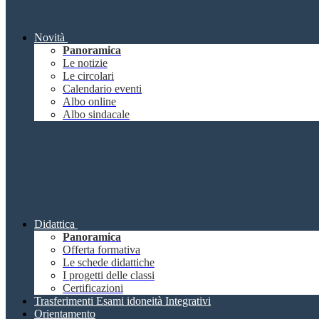
Novità
Panoramica
Le notizie
Le circolari
Calendario eventi
Albo online
Albo sindacale
Didattica
Panoramica
Offerta formativa
Le schede didattiche
I progetti delle classi
Certificazioni
Trasferimenti Esami idoneità Integrativi
Orientamento