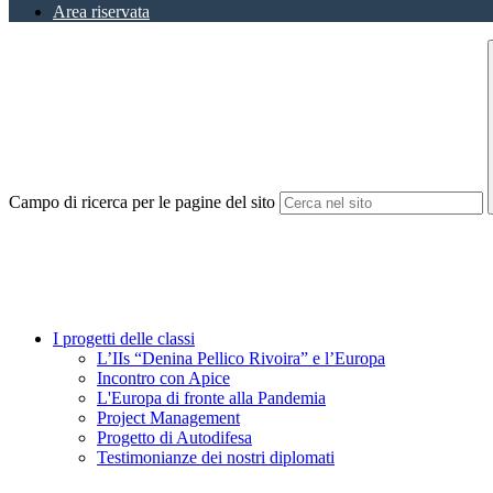
Area riservata
Campo di ricerca per le pagine del sito
I progetti delle classi
L’IIs “Denina Pellico Rivoira” e l’Europa
Incontro con Apice
L'Europa di fronte alla Pandemia
Project Management
Progetto di Autodifesa
Testimonianze dei nostri diplomati