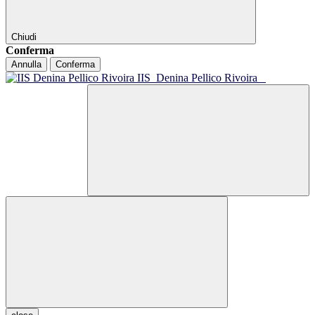
Chiudi
Conferma
Annulla
Conferma
IIS
Denina Pellico Rivoira