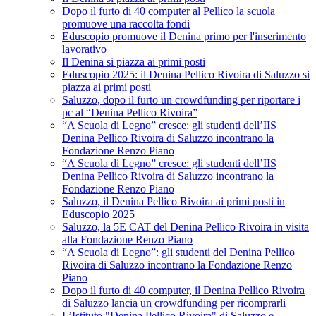
Dopo il furto di 40 computer al Pellico la scuola
promuove una raccolta fondi
Eduscopio promuove il Denina primo per l'inserimento
lavorativo
Il Denina si piazza ai primi posti
Eduscopio 2025: il Denina Pellico Rivoira di Saluzzo si
piazza ai primi posti
Saluzzo, dopo il furto un crowdfunding per riportare i
pc al “Denina Pellico Rivoira”
“A Scuola di Legno” cresce: gli studenti dell’IIS
Denina Pellico Rivoira di Saluzzo incontrano la
Fondazione Renzo Piano
“A Scuola di Legno” cresce: gli studenti dell’IIS
Denina Pellico Rivoira di Saluzzo incontrano la
Fondazione Renzo Piano
Saluzzo, il Denina Pellico Rivoira ai primi posti in
Eduscopio 2025
Saluzzo, la 5E CAT del Denina Pellico Rivoira in visita
alla Fondazione Renzo Piano
“A Scuola di Legno”: gli studenti del Denina Pellico
Rivoira di Saluzzo incontrano la Fondazione Renzo
Piano
Dopo il furto di 40 computer, il Denina Pellico Rivoira
di Saluzzo lancia un crowdfunding per ricomprarli
L’Istituto "Denina Pellico Rivoira" di Saluzzo e