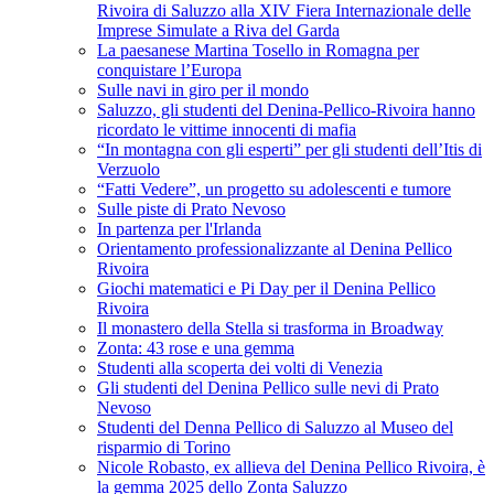
Rivoira di Saluzzo alla XIV Fiera Internazionale delle
Imprese Simulate a Riva del Garda
La paesanese Martina Tosello in Romagna per
conquistare l’Europa
Sulle navi in giro per il mondo
Saluzzo, gli studenti del Denina-Pellico-Rivoira hanno
ricordato le vittime innocenti di mafia
“In montagna con gli esperti” per gli studenti dell’Itis di
Verzuolo
“Fatti Vedere”, un progetto su adolescenti e tumore
Sulle piste di Prato Nevoso
In partenza per l'Irlanda
Orientamento professionalizzante al Denina Pellico
Rivoira
Giochi matematici e Pi Day per il Denina Pellico
Rivoira
Il monastero della Stella si trasforma in Broadway
Zonta: 43 rose e una gemma
Studenti alla scoperta dei volti di Venezia
Gli studenti del Denina Pellico sulle nevi di Prato
Nevoso
Studenti del Denna Pellico di Saluzzo al Museo del
risparmio di Torino
Nicole Robasto, ex allieva del Denina Pellico Rivoira, è
la gemma 2025 dello Zonta Saluzzo