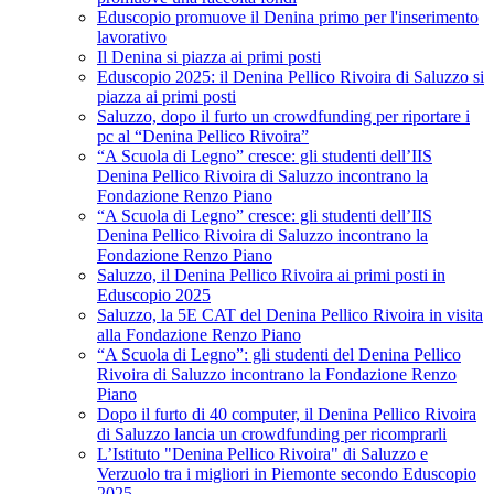
Eduscopio promuove il Denina primo per l'inserimento
lavorativo
Il Denina si piazza ai primi posti
Eduscopio 2025: il Denina Pellico Rivoira di Saluzzo si
piazza ai primi posti
Saluzzo, dopo il furto un crowdfunding per riportare i
pc al “Denina Pellico Rivoira”
“A Scuola di Legno” cresce: gli studenti dell’IIS
Denina Pellico Rivoira di Saluzzo incontrano la
Fondazione Renzo Piano
“A Scuola di Legno” cresce: gli studenti dell’IIS
Denina Pellico Rivoira di Saluzzo incontrano la
Fondazione Renzo Piano
Saluzzo, il Denina Pellico Rivoira ai primi posti in
Eduscopio 2025
Saluzzo, la 5E CAT del Denina Pellico Rivoira in visita
alla Fondazione Renzo Piano
“A Scuola di Legno”: gli studenti del Denina Pellico
Rivoira di Saluzzo incontrano la Fondazione Renzo
Piano
Dopo il furto di 40 computer, il Denina Pellico Rivoira
di Saluzzo lancia un crowdfunding per ricomprarli
L’Istituto "Denina Pellico Rivoira" di Saluzzo e
Verzuolo tra i migliori in Piemonte secondo Eduscopio
2025