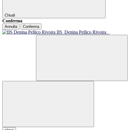
Chiudi
Conferma
Annulla
Conferma
IIS
Denina Pellico Rivoira