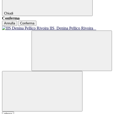
Chiudi
Conferma
Annulla
Conferma
IIS
Denina Pellico Rivoira