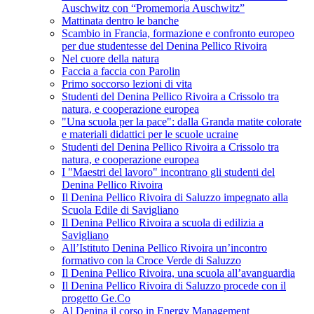
Auschwitz con “Promemoria Auschwitz”
Mattinata dentro le banche
Scambio in Francia, formazione e confronto europeo
per due studentesse del Denina Pellico Rivoira
Nel cuore della natura
Faccia a faccia con Parolin
Primo soccorso lezioni di vita
Studenti del Denina Pellico Rivoira a Crissolo tra
natura, e cooperazione europea
"Una scuola per la pace": dalla Granda matite colorate
e materiali didattici per le scuole ucraine
Studenti del Denina Pellico Rivoira a Crissolo tra
natura, e cooperazione europea
I "Maestri del lavoro" incontrano gli studenti del
Denina Pellico Rivoira
Il Denina Pellico Rivoira di Saluzzo impegnato alla
Scuola Edile di Savigliano
Il Denina Pellico Rivoira a scuola di edilizia a
Savigliano
All’Istituto Denina Pellico Rivoira un’incontro
formativo con la Croce Verde di Saluzzo
Il Denina Pellico Rivoira, una scuola all’avanguardia
Il Denina Pellico Rivoira di Saluzzo procede con il
progetto Ge.Co
Al Denina il corso in Energy Management