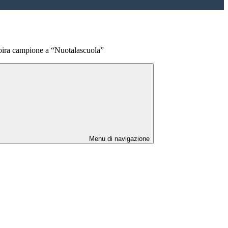
voira campione a “Nuotalascuola”
Menu di navigazione