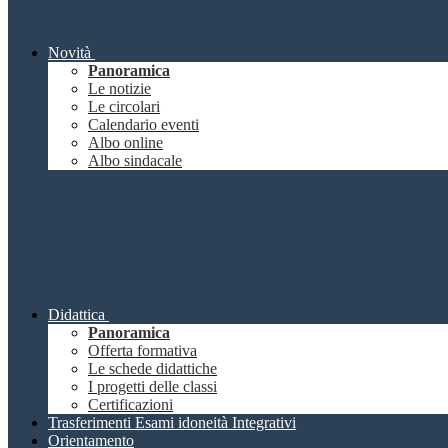
Novità
Panoramica
Le notizie
Le circolari
Calendario eventi
Albo online
Albo sindacale
Didattica
Panoramica
Offerta formativa
Le schede didattiche
I progetti delle classi
Certificazioni
Trasferimenti Esami idoneità Integrativi
Orientamento