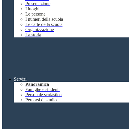
Presentazione
I luoghi
Le persone
I numeri della scuola
Le carte della scuola
Organizzazione
La storia
Servizi
Panoramica
Famiglie e studenti
Personale scolastico
Percorsi di studio