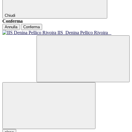
Chiudi
Conferma
Annulla
Conferma
IIS
Denina Pellico Rivoira