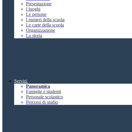
Presentazione
I luoghi
Le persone
I numeri della scuola
Le carte della scuola
Organizzazione
La storia
Servizi
Panoramica
Famiglie e studenti
Personale scolastico
Percorsi di studio