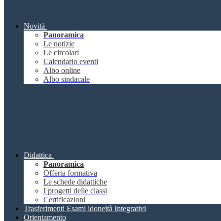
Novità
Panoramica
Le notizie
Le circolari
Calendario eventi
Albo online
Albo sindacale
Didattica
Panoramica
Offerta formativa
Le schede didattiche
I progetti delle classi
Certificazioni
Trasferimenti Esami idoneità Integrativi
Orientamento