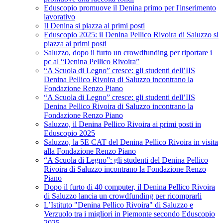
Eduscopio promuove il Denina primo per l'inserimento
lavorativo
Il Denina si piazza ai primi posti
Eduscopio 2025: il Denina Pellico Rivoira di Saluzzo si
piazza ai primi posti
Saluzzo, dopo il furto un crowdfunding per riportare i
pc al “Denina Pellico Rivoira”
“A Scuola di Legno” cresce: gli studenti dell’IIS
Denina Pellico Rivoira di Saluzzo incontrano la
Fondazione Renzo Piano
“A Scuola di Legno” cresce: gli studenti dell’IIS
Denina Pellico Rivoira di Saluzzo incontrano la
Fondazione Renzo Piano
Saluzzo, il Denina Pellico Rivoira ai primi posti in
Eduscopio 2025
Saluzzo, la 5E CAT del Denina Pellico Rivoira in visita
alla Fondazione Renzo Piano
“A Scuola di Legno”: gli studenti del Denina Pellico
Rivoira di Saluzzo incontrano la Fondazione Renzo
Piano
Dopo il furto di 40 computer, il Denina Pellico Rivoira
di Saluzzo lancia un crowdfunding per ricomprarli
L’Istituto "Denina Pellico Rivoira" di Saluzzo e
Verzuolo tra i migliori in Piemonte secondo Eduscopio
2025