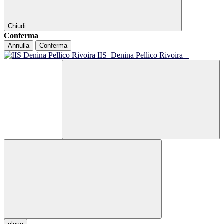
Chiudi
Conferma
Annulla
Conferma
IIS
Denina Pellico Rivoira