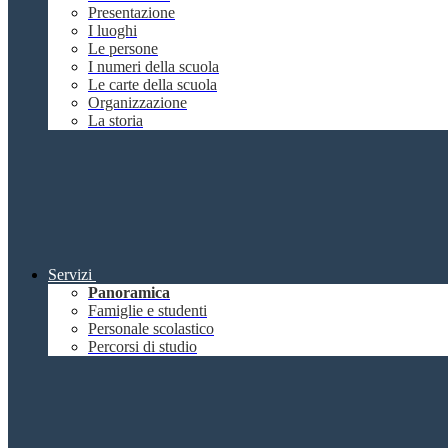
Presentazione
I luoghi
Le persone
I numeri della scuola
Le carte della scuola
Organizzazione
La storia
Servizi
Panoramica
Famiglie e studenti
Personale scolastico
Percorsi di studio