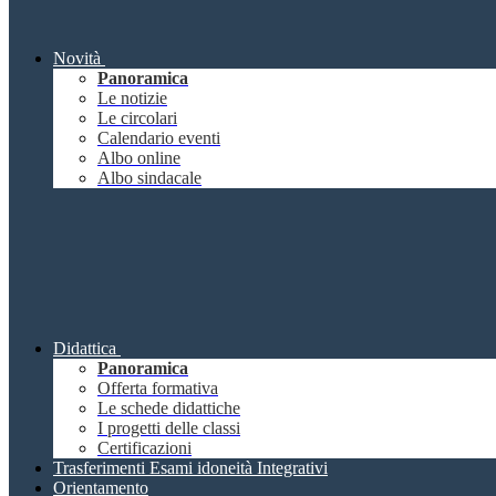
Novità
Panoramica
Le notizie
Le circolari
Calendario eventi
Albo online
Albo sindacale
Didattica
Panoramica
Offerta formativa
Le schede didattiche
I progetti delle classi
Certificazioni
Trasferimenti Esami idoneità Integrativi
Orientamento