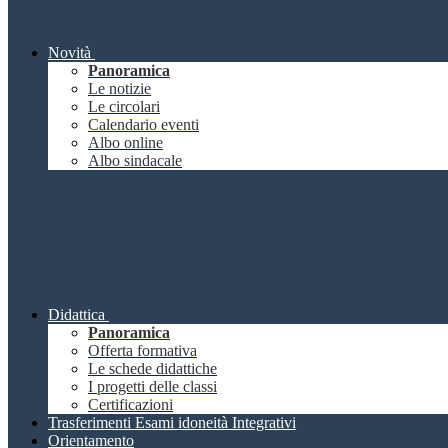
Novità
Panoramica
Le notizie
Le circolari
Calendario eventi
Albo online
Albo sindacale
Didattica
Panoramica
Offerta formativa
Le schede didattiche
I progetti delle classi
Certificazioni
Trasferimenti Esami idoneità Integrativi
Orientamento