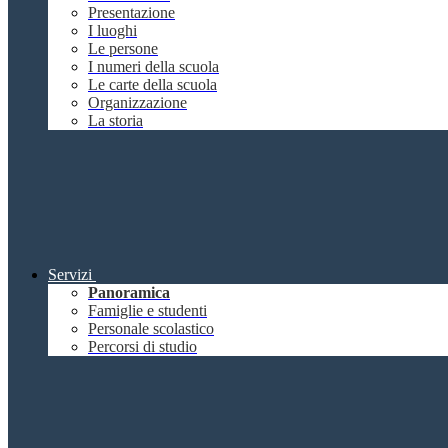
Presentazione
I luoghi
Le persone
I numeri della scuola
Le carte della scuola
Organizzazione
La storia
Servizi
Panoramica
Famiglie e studenti
Personale scolastico
Percorsi di studio