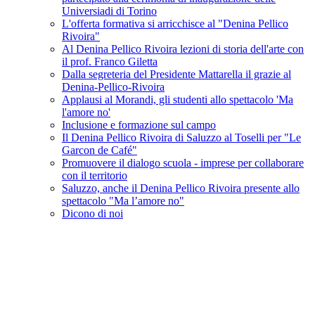
Universiadi di Torino
L'offerta formativa si arricchisce al "Denina Pellico
Rivoira"
Al Denina Pellico Rivoira lezioni di storia dell'arte con
il prof. Franco Giletta
Dalla segreteria del Presidente Mattarella il grazie al
Denina-Pellico-Rivoira
Applausi al Morandi, gli studenti allo spettacolo 'Ma
l'amore no'
Inclusione e formazione sul campo
Il Denina Pellico Rivoira di Saluzzo al Toselli per "Le
Garcon de Café"
Promuovere il dialogo scuola - imprese per collaborare
con il territorio
Saluzzo, anche il Denina Pellico Rivoira presente allo
spettacolo "Ma l’amore no"
Dicono di noi