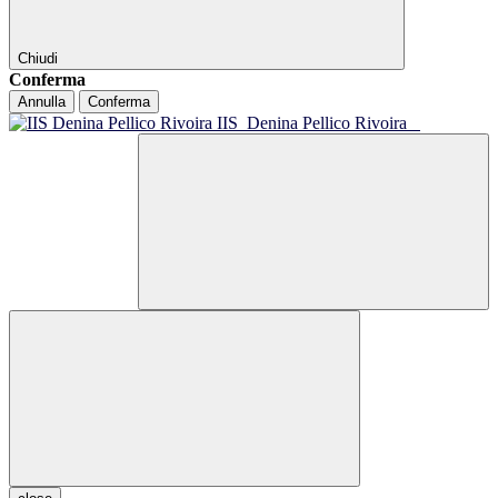
Chiudi
Conferma
Annulla
Conferma
IIS
Denina Pellico Rivoira