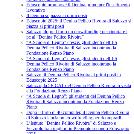
Eduscopio promuove il Denina primo per l'inserimento
lavorativo
Il Denina si piazza ai primi posti
Eduscopio 2025: il Denina Pellico Rivoira di Saluzzo si
piazza ai primi posti
Saluzzo, dopo il furto un crowdfunding per riportare i
pc al “Denina Pellico Rivoira”
“A Scuola di Legno” cresce: gli studenti dell’IIS
Denina Pellico Rivoira di Saluzzo incontrano la
Fondazione Renzo Piano
“A Scuola di Legno” cresce: gli studenti dell’IIS
Denina Pellico Rivoira di Saluzzo incontrano la
Fondazione Renzo Piano
Saluzzo, il Denina Pellico Rivoira ai primi posti in
Eduscopio 2025
Saluzzo, la 5E CAT del Denina Pellico Rivoira in visita
alla Fondazione Renzo Piano
“A Scuola di Legno”: gli studenti del Denina Pellico
Rivoira di Saluzzo incontrano la Fondazione Renzo
Piano
Dopo il furto di 40 computer, il Denina Pellico Rivoira
di Saluzzo lancia un crowdfunding per ricomprarli
L’Istituto "Denina Pellico Rivoira" di Saluzzo e
Verzuolo tra i migliori in Piemonte secondo Eduscopio
2025