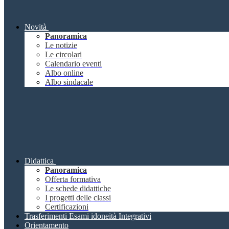
Novità
Panoramica
Le notizie
Le circolari
Calendario eventi
Albo online
Albo sindacale
Didattica
Panoramica
Offerta formativa
Le schede didattiche
I progetti delle classi
Certificazioni
Trasferimenti Esami idoneità Integrativi
Orientamento