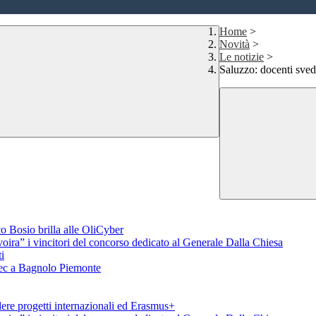
Home
>
Novità
>
Le notizie
>
Saluzzo: docenti svede
o Bosio brilla alle OliCyber
voira” i vincitori del concorso dedicato al Generale Dalla Chiesa
i
aTec a Bagnolo Piemonte
ere progetti internazionali ed Erasmus+