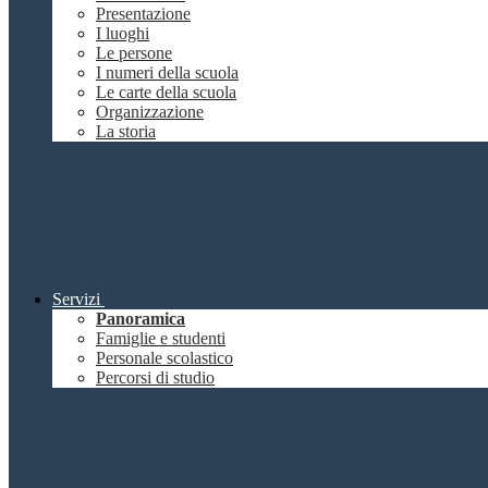
Presentazione
I luoghi
Le persone
I numeri della scuola
Le carte della scuola
Organizzazione
La storia
Servizi
Panoramica
Famiglie e studenti
Personale scolastico
Percorsi di studio