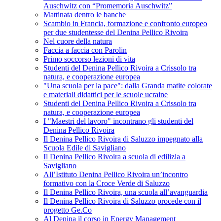
Auschwitz con “Promemoria Auschwitz”
Mattinata dentro le banche
Scambio in Francia, formazione e confronto europeo
per due studentesse del Denina Pellico Rivoira
Nel cuore della natura
Faccia a faccia con Parolin
Primo soccorso lezioni di vita
Studenti del Denina Pellico Rivoira a Crissolo tra
natura, e cooperazione europea
"Una scuola per la pace": dalla Granda matite colorate
e materiali didattici per le scuole ucraine
Studenti del Denina Pellico Rivoira a Crissolo tra
natura, e cooperazione europea
I "Maestri del lavoro" incontrano gli studenti del
Denina Pellico Rivoira
Il Denina Pellico Rivoira di Saluzzo impegnato alla
Scuola Edile di Savigliano
Il Denina Pellico Rivoira a scuola di edilizia a
Savigliano
All’Istituto Denina Pellico Rivoira un’incontro
formativo con la Croce Verde di Saluzzo
Il Denina Pellico Rivoira, una scuola all’avanguardia
Il Denina Pellico Rivoira di Saluzzo procede con il
progetto Ge.Co
Al Denina il corso in Energy Management