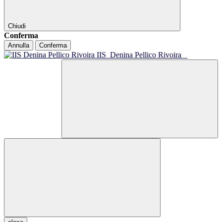
Chiudi
Conferma
Annulla
Conferma
IIS
Denina Pellico Rivoira