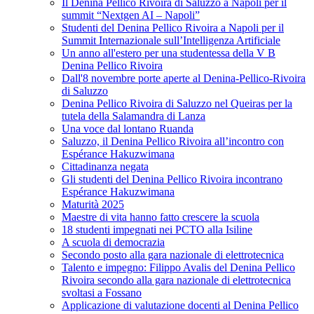
Il Denina Pellico Rivoira di Saluzzo a Napoli per il
summit “Nextgen AI – Napoli”
Studenti del Denina Pellico Rivoira a Napoli per il
Summit Internazionale sull’Intelligenza Artificiale
Un anno all'estero per una studentessa della V B
Denina Pellico Rivoira
Dall'8 novembre porte aperte al Denina-Pellico-Rivoira
di Saluzzo
Denina Pellico Rivoira di Saluzzo nel Queiras per la
tutela della Salamandra di Lanza
Una voce dal lontano Ruanda
Saluzzo, il Denina Pellico Rivoira all’incontro con
Espérance Hakuzwimana
Cittadinanza negata
Gli studenti del Denina Pellico Rivoira incontrano
Espérance Hakuzwimana
Maturità 2025
Maestre di vita hanno fatto crescere la scuola
18 studenti impegnati nei PCTO alla Isiline
A scuola di democrazia
Secondo posto alla gara nazionale di elettrotecnica
Talento e impegno: Filippo Avalis del Denina Pellico
Rivoira secondo alla gara nazionale di elettrotecnica
svoltasi a Fossano
Applicazione di valutazione docenti al Denina Pellico