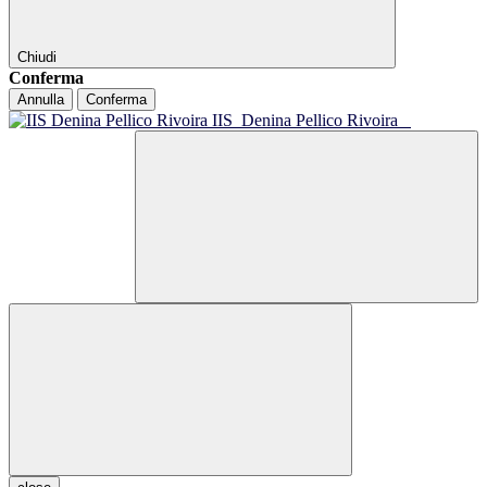
Chiudi
Conferma
Annulla
Conferma
IIS
Denina Pellico Rivoira