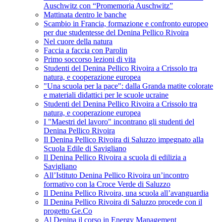
Auschwitz con “Promemoria Auschwitz”
Mattinata dentro le banche
Scambio in Francia, formazione e confronto europeo
per due studentesse del Denina Pellico Rivoira
Nel cuore della natura
Faccia a faccia con Parolin
Primo soccorso lezioni di vita
Studenti del Denina Pellico Rivoira a Crissolo tra
natura, e cooperazione europea
"Una scuola per la pace": dalla Granda matite colorate
e materiali didattici per le scuole ucraine
Studenti del Denina Pellico Rivoira a Crissolo tra
natura, e cooperazione europea
I "Maestri del lavoro" incontrano gli studenti del
Denina Pellico Rivoira
Il Denina Pellico Rivoira di Saluzzo impegnato alla
Scuola Edile di Savigliano
Il Denina Pellico Rivoira a scuola di edilizia a
Savigliano
All’Istituto Denina Pellico Rivoira un’incontro
formativo con la Croce Verde di Saluzzo
Il Denina Pellico Rivoira, una scuola all’avanguardia
Il Denina Pellico Rivoira di Saluzzo procede con il
progetto Ge.Co
Al Denina il corso in Energy Management