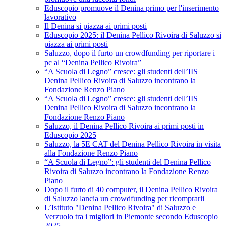
Eduscopio promuove il Denina primo per l'inserimento
lavorativo
Il Denina si piazza ai primi posti
Eduscopio 2025: il Denina Pellico Rivoira di Saluzzo si
piazza ai primi posti
Saluzzo, dopo il furto un crowdfunding per riportare i
pc al “Denina Pellico Rivoira”
“A Scuola di Legno” cresce: gli studenti dell’IIS
Denina Pellico Rivoira di Saluzzo incontrano la
Fondazione Renzo Piano
“A Scuola di Legno” cresce: gli studenti dell’IIS
Denina Pellico Rivoira di Saluzzo incontrano la
Fondazione Renzo Piano
Saluzzo, il Denina Pellico Rivoira ai primi posti in
Eduscopio 2025
Saluzzo, la 5E CAT del Denina Pellico Rivoira in visita
alla Fondazione Renzo Piano
“A Scuola di Legno”: gli studenti del Denina Pellico
Rivoira di Saluzzo incontrano la Fondazione Renzo
Piano
Dopo il furto di 40 computer, il Denina Pellico Rivoira
di Saluzzo lancia un crowdfunding per ricomprarli
L’Istituto "Denina Pellico Rivoira" di Saluzzo e
Verzuolo tra i migliori in Piemonte secondo Eduscopio
2025