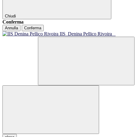
Chiudi
Conferma
Annulla
Conferma
IIS
Denina Pellico Rivoira