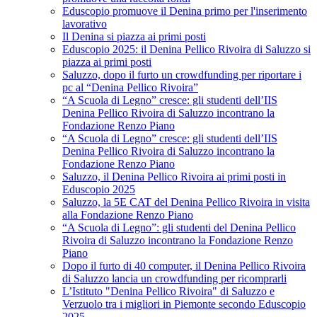
Eduscopio promuove il Denina primo per l'inserimento
lavorativo
Il Denina si piazza ai primi posti
Eduscopio 2025: il Denina Pellico Rivoira di Saluzzo si
piazza ai primi posti
Saluzzo, dopo il furto un crowdfunding per riportare i
pc al “Denina Pellico Rivoira”
“A Scuola di Legno” cresce: gli studenti dell’IIS
Denina Pellico Rivoira di Saluzzo incontrano la
Fondazione Renzo Piano
“A Scuola di Legno” cresce: gli studenti dell’IIS
Denina Pellico Rivoira di Saluzzo incontrano la
Fondazione Renzo Piano
Saluzzo, il Denina Pellico Rivoira ai primi posti in
Eduscopio 2025
Saluzzo, la 5E CAT del Denina Pellico Rivoira in visita
alla Fondazione Renzo Piano
“A Scuola di Legno”: gli studenti del Denina Pellico
Rivoira di Saluzzo incontrano la Fondazione Renzo
Piano
Dopo il furto di 40 computer, il Denina Pellico Rivoira
di Saluzzo lancia un crowdfunding per ricomprarli
L’Istituto "Denina Pellico Rivoira" di Saluzzo e
Verzuolo tra i migliori in Piemonte secondo Eduscopio
2025