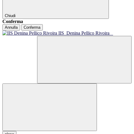
Chiudi
Conferma
Annulla
Conferma
IIS
Denina Pellico Rivoira