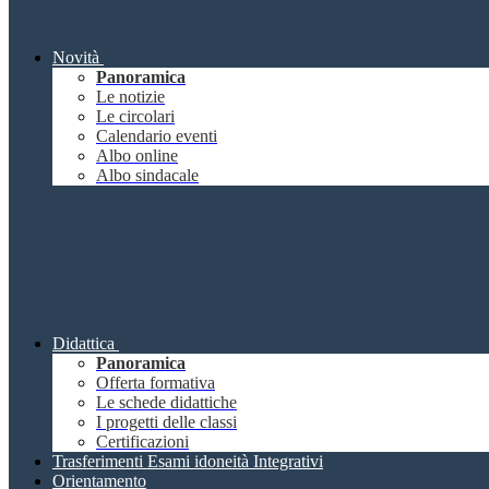
Novità
Panoramica
Le notizie
Le circolari
Calendario eventi
Albo online
Albo sindacale
Didattica
Panoramica
Offerta formativa
Le schede didattiche
I progetti delle classi
Certificazioni
Trasferimenti Esami idoneità Integrativi
Orientamento