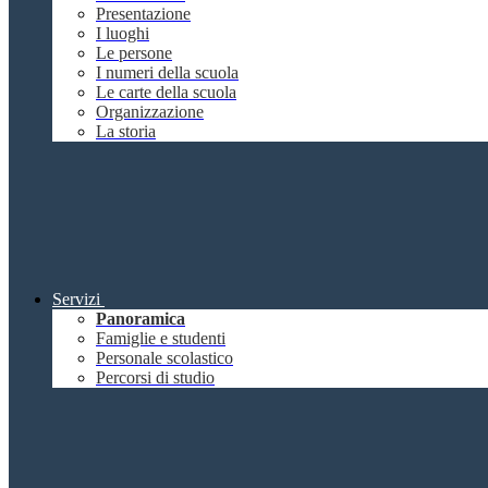
Presentazione
I luoghi
Le persone
I numeri della scuola
Le carte della scuola
Organizzazione
La storia
Servizi
Panoramica
Famiglie e studenti
Personale scolastico
Percorsi di studio