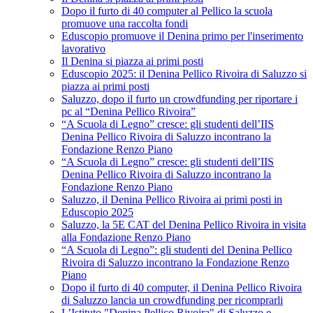
Dopo il furto di 40 computer al Pellico la scuola
promuove una raccolta fondi
Eduscopio promuove il Denina primo per l'inserimento
lavorativo
Il Denina si piazza ai primi posti
Eduscopio 2025: il Denina Pellico Rivoira di Saluzzo si
piazza ai primi posti
Saluzzo, dopo il furto un crowdfunding per riportare i
pc al “Denina Pellico Rivoira”
“A Scuola di Legno” cresce: gli studenti dell’IIS
Denina Pellico Rivoira di Saluzzo incontrano la
Fondazione Renzo Piano
“A Scuola di Legno” cresce: gli studenti dell’IIS
Denina Pellico Rivoira di Saluzzo incontrano la
Fondazione Renzo Piano
Saluzzo, il Denina Pellico Rivoira ai primi posti in
Eduscopio 2025
Saluzzo, la 5E CAT del Denina Pellico Rivoira in visita
alla Fondazione Renzo Piano
“A Scuola di Legno”: gli studenti del Denina Pellico
Rivoira di Saluzzo incontrano la Fondazione Renzo
Piano
Dopo il furto di 40 computer, il Denina Pellico Rivoira
di Saluzzo lancia un crowdfunding per ricomprarli
L’Istituto "Denina Pellico Rivoira" di Saluzzo e