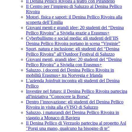
Il Denina Pellico Rivoira a teatro con Pirandello
Il Centro per l’impiego di Saluzzo al Denina Pellico
Rivoira
Motori, fisica e sapori: il Denina Pellico Rivoira alla
scoperta dell’Emilia
Giovani menti e grandi idee: 20 studenti del “Denina
Pellico Rivoira” a Siviglia grazie a Erasmus+
Cyberbullismo e social media: gli studenti dell’IIS
Denina Pellico Rivoira portano in scena “Virginie”
Sport, natura e inclusione: gli studenti del “Denina
Pellico Rivoira” all’Outdoor Festival di Saluzzo
Giovani menti, grandi idee: 20 studenti del “Denina
Pellico Rivoira” a Siviglia con Erasmus+
Saluzzo, i docenti del Denina Pellico Rivoira in
mobilità Erasmus+ tra Norvegia e Irlanda
L'azienda Joinfruit incontra gli studenti del Denina
Pellico
Investire nel futuro: il Denina Pellico Rivoira partecipa
all'iniziativa "Conoscere la Borsa"
Dentro l’innovazione: gli studenti del Denina Pellico
Rivoira in visita alla eVISO di Saluzzo
Saluzzo, i maturandi del Denina Pellico Rivoira in
viaggio a Monaco di Baviera
Il Denina Pellico di Verzuolo partecipa al progetto Asl
"Porgi una mano, qualcuno ha bisogno di te"