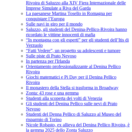
Rivoira di Saluzzo alla XIV Fiera Internazionale delle
Imprese Simulate a Riva del Garda
La paesanese Martina Tosello in Romagna per
conquistare l’Europa
Sulle navi in giro per il mondo
Saluzzo, gli studenti del Denina-Pellico-Rivoira hanno
ricordato le vittime innocenti di mafia
“In montagna con gli esperti” per gli studenti dell’Itis di
Verzuolo
“Fatti Vedere”, un progetto su adolescenti e tumore
Sulle piste di Prato Nevoso
In partenza per l'Irlanda
Orientamento professionalizzante al Denina Pellico
Rivoira
Giochi matematici e Pi Day per il Denina Pellico
Rivoira
Il monastero della Stella si trasforma in Broadway
Zonta: 43 rose e una gemma
Studenti alla scoperta dei volti di Venezia
Gli studenti del Denina Pellico sulle nevi di Prato
Nevoso
Studenti del Denna Pellico di Saluzzo al Museo del
risparmio di Torino
Nicole Robasto, ex allieva del Denina Pellico Rivoira, è
la gemma 2025 dello Zonta Saluzzo