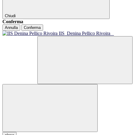
Chiudi
Conferma
Annulla
Conferma
IIS
Denina Pellico Rivoira