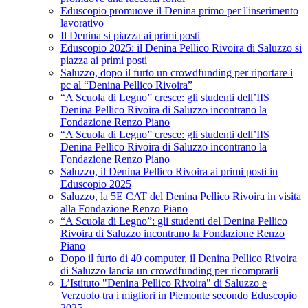
Eduscopio promuove il Denina primo per l'inserimento
lavorativo
Il Denina si piazza ai primi posti
Eduscopio 2025: il Denina Pellico Rivoira di Saluzzo si
piazza ai primi posti
Saluzzo, dopo il furto un crowdfunding per riportare i
pc al “Denina Pellico Rivoira”
“A Scuola di Legno” cresce: gli studenti dell’IIS
Denina Pellico Rivoira di Saluzzo incontrano la
Fondazione Renzo Piano
“A Scuola di Legno” cresce: gli studenti dell’IIS
Denina Pellico Rivoira di Saluzzo incontrano la
Fondazione Renzo Piano
Saluzzo, il Denina Pellico Rivoira ai primi posti in
Eduscopio 2025
Saluzzo, la 5E CAT del Denina Pellico Rivoira in visita
alla Fondazione Renzo Piano
“A Scuola di Legno”: gli studenti del Denina Pellico
Rivoira di Saluzzo incontrano la Fondazione Renzo
Piano
Dopo il furto di 40 computer, il Denina Pellico Rivoira
di Saluzzo lancia un crowdfunding per ricomprarli
L’Istituto "Denina Pellico Rivoira" di Saluzzo e
Verzuolo tra i migliori in Piemonte secondo Eduscopio
2025