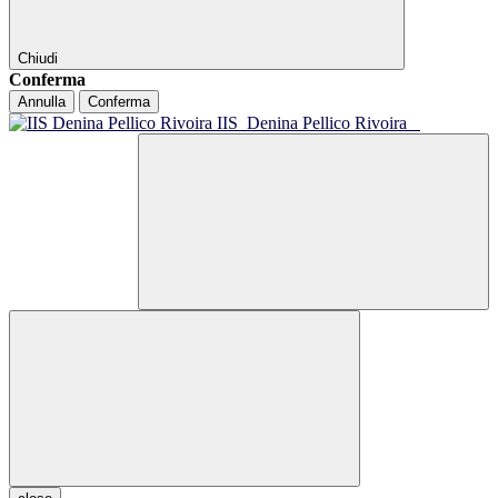
Chiudi
Conferma
Annulla
Conferma
IIS
Denina Pellico Rivoira