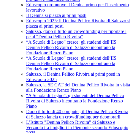
Eduscopio promuove il Denina primo per l'inserimento
lavorativo
Il Denina si piazza ai primi posti
Eduscopio 2025: il Denina Pellico Rivoira di Saluzzo si
piazza ai primi posti
Saluzzo, dopo il furto un crowdfunding per riportare i
pc al “Denina Pellico Rivoira”
“A Scuola di Legno” cresce: gli studenti dell’IIS
Denina Pellico Rivoira di Saluzzo incontrano la
Fondazione Renzo Piano
“A Scuola di Legno” cresce: gli studenti dell’IIS
Denina Pellico Rivoira di Saluzzo incontrano la
Fondazione Renzo Piano
Saluzzo, il Denina Pellico Rivoira ai primi posti in
Eduscopio 2025
Saluzzo, la 5E CAT del Denina Pellico Rivoira in visita
alla Fondazione Renzo Piano
“A Scuola di Legno”: gli studenti del Denina Pellico
Rivoira di Saluzzo incontrano la Fondazione Renzo
Piano
Dopo il furto di 40 computer, il Denina Pellico Rivoira
di Saluzzo lancia un crowdfunding per ricomprarli
L’Istituto "Denina Pellico Rivoira" di Saluzzo e
Verzuolo tra i migliori in Piemonte secondo Eduscopio
2025