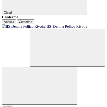
Chiudi
Conferma
Annulla
Conferma
IIS
Denina Pellico Rivoira