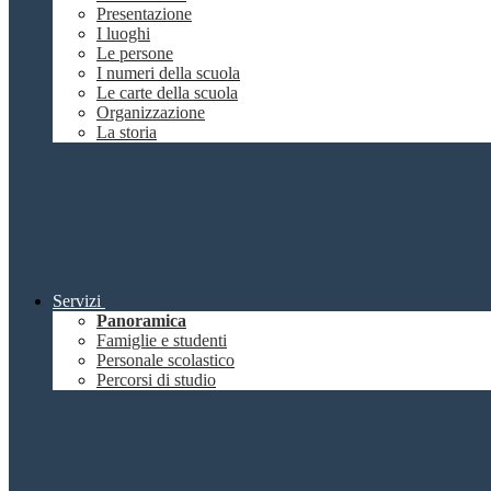
Presentazione
I luoghi
Le persone
I numeri della scuola
Le carte della scuola
Organizzazione
La storia
Servizi
Panoramica
Famiglie e studenti
Personale scolastico
Percorsi di studio