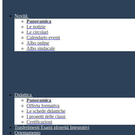
Novità
Panoramica
Le notizie
Le circolari
Calendario eventi
Albo online
Albo sindacale
Didattica
Panoramica
Offerta formativa
Le schede didattiche
I progetti delle classi
Certificazioni
Trasferimenti Esami idoneità Integrativi
Orientamento