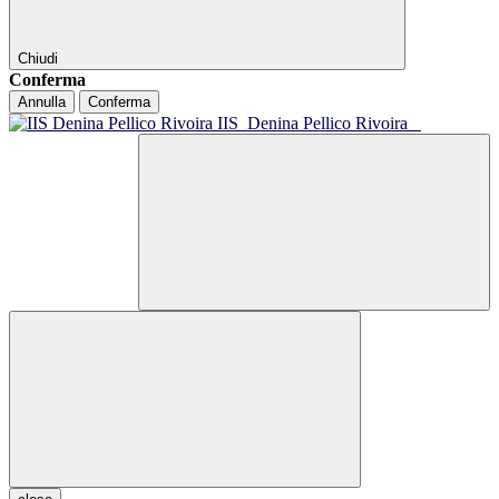
Chiudi
Conferma
Annulla
Conferma
IIS
Denina Pellico Rivoira