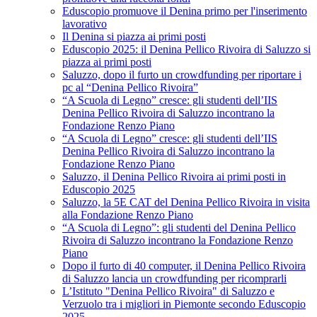
Eduscopio promuove il Denina primo per l'inserimento
lavorativo
Il Denina si piazza ai primi posti
Eduscopio 2025: il Denina Pellico Rivoira di Saluzzo si
piazza ai primi posti
Saluzzo, dopo il furto un crowdfunding per riportare i
pc al “Denina Pellico Rivoira”
“A Scuola di Legno” cresce: gli studenti dell’IIS
Denina Pellico Rivoira di Saluzzo incontrano la
Fondazione Renzo Piano
“A Scuola di Legno” cresce: gli studenti dell’IIS
Denina Pellico Rivoira di Saluzzo incontrano la
Fondazione Renzo Piano
Saluzzo, il Denina Pellico Rivoira ai primi posti in
Eduscopio 2025
Saluzzo, la 5E CAT del Denina Pellico Rivoira in visita
alla Fondazione Renzo Piano
“A Scuola di Legno”: gli studenti del Denina Pellico
Rivoira di Saluzzo incontrano la Fondazione Renzo
Piano
Dopo il furto di 40 computer, il Denina Pellico Rivoira
di Saluzzo lancia un crowdfunding per ricomprarli
L’Istituto "Denina Pellico Rivoira" di Saluzzo e
Verzuolo tra i migliori in Piemonte secondo Eduscopio
2025