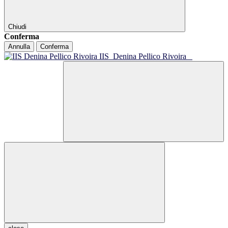
Chiudi
Conferma
Annulla
Conferma
IIS
Denina Pellico Rivoira