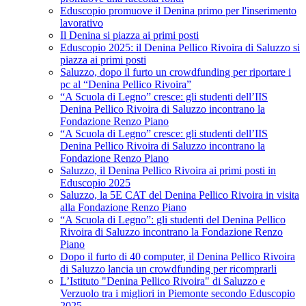
Eduscopio promuove il Denina primo per l'inserimento
lavorativo
Il Denina si piazza ai primi posti
Eduscopio 2025: il Denina Pellico Rivoira di Saluzzo si
piazza ai primi posti
Saluzzo, dopo il furto un crowdfunding per riportare i
pc al “Denina Pellico Rivoira”
“A Scuola di Legno” cresce: gli studenti dell’IIS
Denina Pellico Rivoira di Saluzzo incontrano la
Fondazione Renzo Piano
“A Scuola di Legno” cresce: gli studenti dell’IIS
Denina Pellico Rivoira di Saluzzo incontrano la
Fondazione Renzo Piano
Saluzzo, il Denina Pellico Rivoira ai primi posti in
Eduscopio 2025
Saluzzo, la 5E CAT del Denina Pellico Rivoira in visita
alla Fondazione Renzo Piano
“A Scuola di Legno”: gli studenti del Denina Pellico
Rivoira di Saluzzo incontrano la Fondazione Renzo
Piano
Dopo il furto di 40 computer, il Denina Pellico Rivoira
di Saluzzo lancia un crowdfunding per ricomprarli
L’Istituto "Denina Pellico Rivoira" di Saluzzo e
Verzuolo tra i migliori in Piemonte secondo Eduscopio
2025