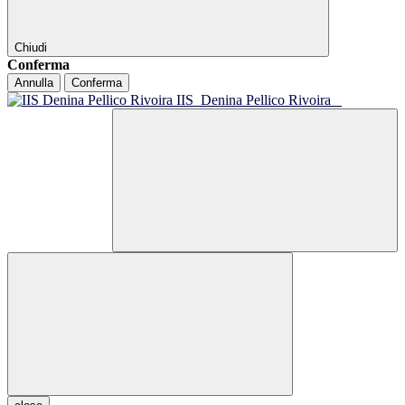
Chiudi
Conferma
Annulla
Conferma
IIS
Denina Pellico Rivoira