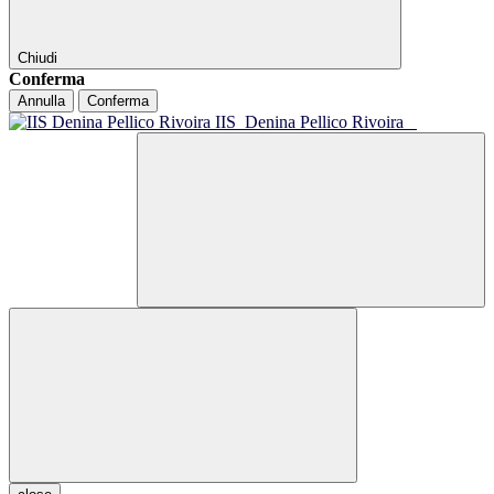
Chiudi
Conferma
Annulla
Conferma
IIS
Denina Pellico Rivoira