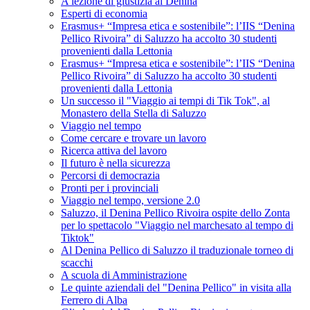
A lezione di giustizia al Denina
Esperti di economia
Erasmus+ “Impresa etica e sostenibile”: l’IIS “Denina
Pellico Rivoira” di Saluzzo ha accolto 30 studenti
provenienti dalla Lettonia
Erasmus+ “Impresa etica e sostenibile”: l’IIS “Denina
Pellico Rivoira” di Saluzzo ha accolto 30 studenti
provenienti dalla Lettonia
Un successo il "Viaggio ai tempi di Tik Tok", al
Monastero della Stella di Saluzzo
Viaggio nel tempo
Come cercare e trovare un lavoro
Ricerca attiva del lavoro
Il futuro è nella sicurezza
Percorsi di democrazia
Pronti per i provinciali
Viaggio nel tempo, versione 2.0
Saluzzo, il Denina Pellico Rivoira ospite dello Zonta
per lo spettacolo "Viaggio nel marchesato al tempo di
Tiktok"
Al Denina Pellico di Saluzzo il traduzionale torneo di
scacchi
A scuola di Amministrazione
Le quinte aziendali del "Denina Pellico" in visita alla
Ferrero di Alba