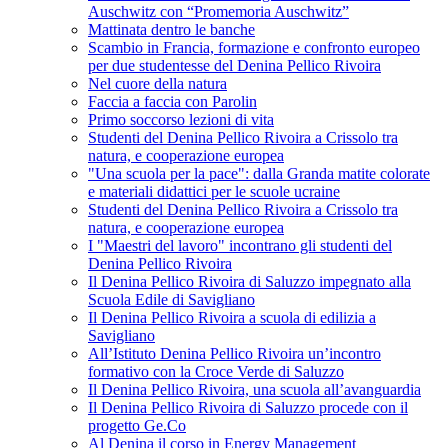
Auschwitz con “Promemoria Auschwitz”
Mattinata dentro le banche
Scambio in Francia, formazione e confronto europeo
per due studentesse del Denina Pellico Rivoira
Nel cuore della natura
Faccia a faccia con Parolin
Primo soccorso lezioni di vita
Studenti del Denina Pellico Rivoira a Crissolo tra
natura, e cooperazione europea
"Una scuola per la pace": dalla Granda matite colorate
e materiali didattici per le scuole ucraine
Studenti del Denina Pellico Rivoira a Crissolo tra
natura, e cooperazione europea
I "Maestri del lavoro" incontrano gli studenti del
Denina Pellico Rivoira
Il Denina Pellico Rivoira di Saluzzo impegnato alla
Scuola Edile di Savigliano
Il Denina Pellico Rivoira a scuola di edilizia a
Savigliano
All’Istituto Denina Pellico Rivoira un’incontro
formativo con la Croce Verde di Saluzzo
Il Denina Pellico Rivoira, una scuola all’avanguardia
Il Denina Pellico Rivoira di Saluzzo procede con il
progetto Ge.Co
Al Denina il corso in Energy Management