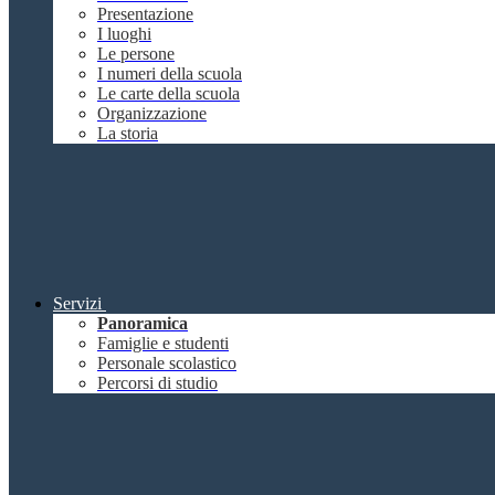
Presentazione
I luoghi
Le persone
I numeri della scuola
Le carte della scuola
Organizzazione
La storia
Servizi
Panoramica
Famiglie e studenti
Personale scolastico
Percorsi di studio