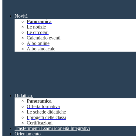
Novità
Panoramica
Le notizie
Le circolari
Calendario eventi
Albo online
Albo sindacale
Didattica
Panoramica
Offerta formativa
Le schede didattiche
I progetti delle classi
Certificazioni
Trasferimenti Esami idoneità Integrativi
Orientamento