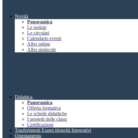
Novità
Panoramica
Le notizie
Le circolari
Calendario eventi
Albo online
Albo sindacale
Didattica
Panoramica
Offerta formativa
Le schede didattiche
I progetti delle classi
Certificazioni
Trasferimenti Esami idoneità Integrativi
Orientamento