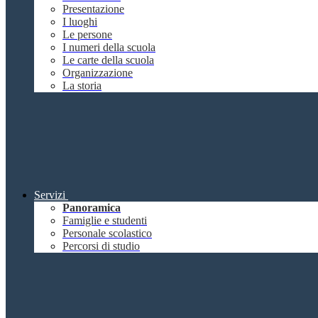
Presentazione
I luoghi
Le persone
I numeri della scuola
Le carte della scuola
Organizzazione
La storia
Servizi
Panoramica
Famiglie e studenti
Personale scolastico
Percorsi di studio