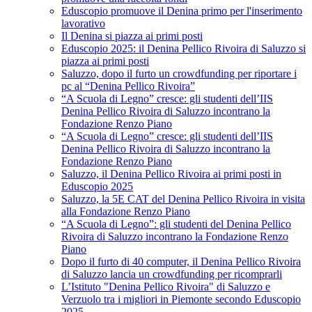
Eduscopio promuove il Denina primo per l'inserimento
lavorativo
Il Denina si piazza ai primi posti
Eduscopio 2025: il Denina Pellico Rivoira di Saluzzo si
piazza ai primi posti
Saluzzo, dopo il furto un crowdfunding per riportare i
pc al “Denina Pellico Rivoira”
“A Scuola di Legno” cresce: gli studenti dell’IIS
Denina Pellico Rivoira di Saluzzo incontrano la
Fondazione Renzo Piano
“A Scuola di Legno” cresce: gli studenti dell’IIS
Denina Pellico Rivoira di Saluzzo incontrano la
Fondazione Renzo Piano
Saluzzo, il Denina Pellico Rivoira ai primi posti in
Eduscopio 2025
Saluzzo, la 5E CAT del Denina Pellico Rivoira in visita
alla Fondazione Renzo Piano
“A Scuola di Legno”: gli studenti del Denina Pellico
Rivoira di Saluzzo incontrano la Fondazione Renzo
Piano
Dopo il furto di 40 computer, il Denina Pellico Rivoira
di Saluzzo lancia un crowdfunding per ricomprarli
L’Istituto "Denina Pellico Rivoira" di Saluzzo e
Verzuolo tra i migliori in Piemonte secondo Eduscopio
2025