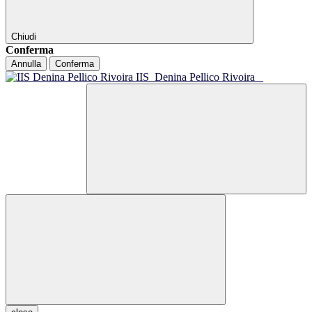
Chiudi
Conferma
Annulla
Conferma
IIS
Denina Pellico Rivoira