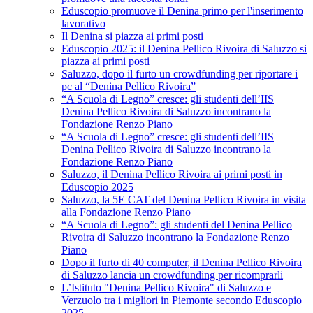
Eduscopio promuove il Denina primo per l'inserimento
lavorativo
Il Denina si piazza ai primi posti
Eduscopio 2025: il Denina Pellico Rivoira di Saluzzo si
piazza ai primi posti
Saluzzo, dopo il furto un crowdfunding per riportare i
pc al “Denina Pellico Rivoira”
“A Scuola di Legno” cresce: gli studenti dell’IIS
Denina Pellico Rivoira di Saluzzo incontrano la
Fondazione Renzo Piano
“A Scuola di Legno” cresce: gli studenti dell’IIS
Denina Pellico Rivoira di Saluzzo incontrano la
Fondazione Renzo Piano
Saluzzo, il Denina Pellico Rivoira ai primi posti in
Eduscopio 2025
Saluzzo, la 5E CAT del Denina Pellico Rivoira in visita
alla Fondazione Renzo Piano
“A Scuola di Legno”: gli studenti del Denina Pellico
Rivoira di Saluzzo incontrano la Fondazione Renzo
Piano
Dopo il furto di 40 computer, il Denina Pellico Rivoira
di Saluzzo lancia un crowdfunding per ricomprarli
L’Istituto "Denina Pellico Rivoira" di Saluzzo e
Verzuolo tra i migliori in Piemonte secondo Eduscopio
2025