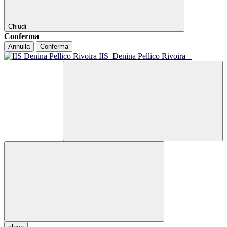
Chiudi
Conferma
Annulla
Conferma
IIS
Denina Pellico Rivoira