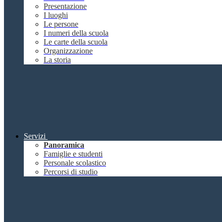
Presentazione
I luoghi
Le persone
I numeri della scuola
Le carte della scuola
Organizzazione
La storia
Servizi
Panoramica
Famiglie e studenti
Personale scolastico
Percorsi di studio