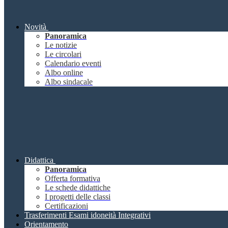
Novità
Panoramica
Le notizie
Le circolari
Calendario eventi
Albo online
Albo sindacale
Didattica
Panoramica
Offerta formativa
Le schede didattiche
I progetti delle classi
Certificazioni
Trasferimenti Esami idoneità Integrativi
Orientamento