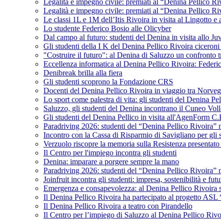
Legalità e impegno civile: premiati al “Denina Pellico Ri
Legalità e impegno civile: premiati al “Denina Pellico Ri
Le classi 1L e 1M dell’Itis Rivoira in visita al Lingotto 
Lo studente Federico Bosio alle Olicyber
Dal campo al futuro: studenti del Denina in visita allo J
Gli studenti della I K del Denina Pellico Rivoira ciceroni
"Costruire il futuro": al Denina di Saluzzo un confronto 
Eccellenza informatica al Denina Pellico Rivoira: Federic
Denibreak brilla alla fiera
Gli studenti scoprono la Fondazione CRS
Docenti del Denina Pellico Rivoira in viaggio tra Norveg
Lo sport come palestra di vita: gli studenti del Denina P
Saluzzo, gli studenti del Denina incontrano il Cuneo Vol
Gli studenti del Denina Pellico in visita all'AgenForm C.
Paradriving 2026: studenti del “Denina Pellico Rivoira” ne
Incontro con la Cassa di Risparmio di Savigliano per gli 
Verzuolo riscopre la memoria sulla Resistenza presentato 
Il Centro per l'impiego incontra gli studenti
Denina: imparare a porgere sempre la mano
Paradriving 2026: studenti del “Denina Pellico Rivoira” ne
Joinfruit incontra gli studenti: impresa, sostenibilità e fut
Emergenza e consapevolezza: al Denina Pellico Rivoira si 
Il Denina Pellico Rivoira ha partecipato al progetto AS
Il Denina Pellico Rivoira a teatro con Pirandello
Il Centro per l’impiego di Saluzzo al Denina Pellico Rivo