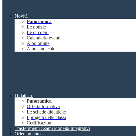
Novità
Panoramica
Le notizie
Le circolari
Calendario eventi
Albo online
Albo sindacale
Didattica
Panoramica
Offerta formativa
Le schede didattiche
I progetti delle classi
Certificazioni
Trasferimenti Esami idoneità Integrativi
Orientamento