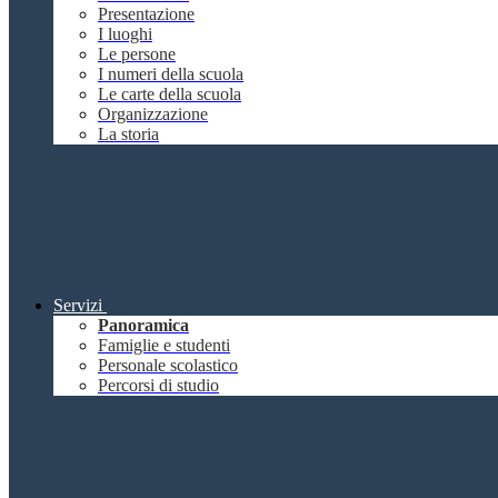
Presentazione
I luoghi
Le persone
I numeri della scuola
Le carte della scuola
Organizzazione
La storia
Servizi
Panoramica
Famiglie e studenti
Personale scolastico
Percorsi di studio