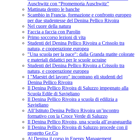
Auschwitz con “Promemoria Auschwitz”
Mattinata dentro le banche
Scambio in Francia, formazione e confronto europeo
per due studentesse del Denina Pellico Rivoira
Nel cuore della natura
Faccia a faccia con Parolin
Primo soccorso lezioni di vita
Studenti del Denina Pellico Rivoira a Crissolo tra
natura, e cooperazione europea
"Una scuola per la pace": dalla Granda matite colorate
e materiali didattici per le scuole ucraine
Studenti del Denina Pellico Rivoira a Crissolo tra
natura, e cooperazione europea
I "Maestri del lavoro" incontrano gli studenti del
Denina Pellico Rivoira
Il Denina Pellico Rivoira di Saluzzo impegnato alla
Scuola Edile di Savigliano
Il Denina Pellico Rivoira a scuola di edilizia a
Savigliano
All’Istituto Denina Pellico Rivoira un’incontro
formativo con la Croce Verde di Saluzzo
Il Denina Pellico Rivoira, una scuola all’avanguardia
Il Denina Pellico Rivoira di Saluzzo procede con il
progetto Ge.Co
Al Denina il corso in Energy Management