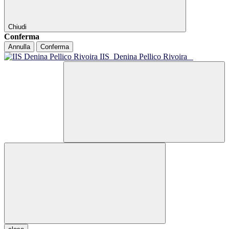
Chiudi
Conferma
Annulla
Conferma
IIS
Denina Pellico Rivoira