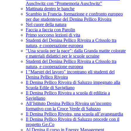
Auschwitz con “Promemoria Auschwitz”
Mattinata dentro le banche
Scambio in Francia, formazione e confronto europeo
per due studentesse del Denina Pellico Rivoira
Nel cuore della natura
Faccia a faccia con Parolin
Primo soccorso lezioni di vita
Studenti del Denina Pellico Rivoira a Crissolo tra
natura, e cooperazione europea
"Una scuola per la pace": dalla Granda matite colorate
e materiali didattici per le scuole ucraine
Studenti del Denina Pellico Rivoira a Crissolo tra
natura, e cooperazione europea
I "Maestri del lavoro" incontrano gli studenti del
Denina Pellico Rivoira
Il Denina Pellico Rivoira di Saluzzo impegnato alla
Scuola Edile di Savigliano
Il Denina Pellico Rivoira a scuola di edilizia a
Savigliano
All’Istituto Denina Pellico Rivoira un’incontro
formativo con la Croce Verde di Saluzzo
Il Denina Pellico Rivoira, una scuola all’avanguardia
Il Denina Pellico Rivoira di Saluzzo procede con il
progetto Ge.Co
Al Denina il corso in Energy Management