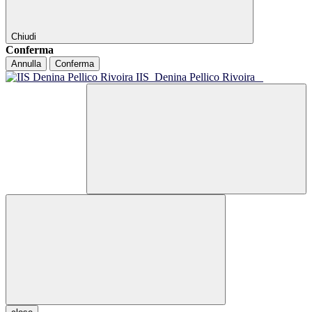
Chiudi
Conferma
Annulla
Conferma
IIS
Denina Pellico Rivoira