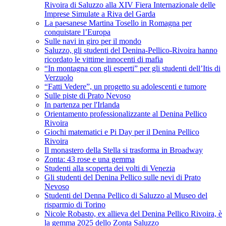
Rivoira di Saluzzo alla XIV Fiera Internazionale delle
Imprese Simulate a Riva del Garda
La paesanese Martina Tosello in Romagna per
conquistare l’Europa
Sulle navi in giro per il mondo
Saluzzo, gli studenti del Denina-Pellico-Rivoira hanno
ricordato le vittime innocenti di mafia
“In montagna con gli esperti” per gli studenti dell’Itis di
Verzuolo
“Fatti Vedere”, un progetto su adolescenti e tumore
Sulle piste di Prato Nevoso
In partenza per l'Irlanda
Orientamento professionalizzante al Denina Pellico
Rivoira
Giochi matematici e Pi Day per il Denina Pellico
Rivoira
Il monastero della Stella si trasforma in Broadway
Zonta: 43 rose e una gemma
Studenti alla scoperta dei volti di Venezia
Gli studenti del Denina Pellico sulle nevi di Prato
Nevoso
Studenti del Denna Pellico di Saluzzo al Museo del
risparmio di Torino
Nicole Robasto, ex allieva del Denina Pellico Rivoira, è
la gemma 2025 dello Zonta Saluzzo