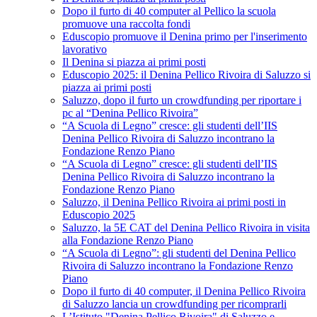
Dopo il furto di 40 computer al Pellico la scuola
promuove una raccolta fondi
Eduscopio promuove il Denina primo per l'inserimento
lavorativo
Il Denina si piazza ai primi posti
Eduscopio 2025: il Denina Pellico Rivoira di Saluzzo si
piazza ai primi posti
Saluzzo, dopo il furto un crowdfunding per riportare i
pc al “Denina Pellico Rivoira”
“A Scuola di Legno” cresce: gli studenti dell’IIS
Denina Pellico Rivoira di Saluzzo incontrano la
Fondazione Renzo Piano
“A Scuola di Legno” cresce: gli studenti dell’IIS
Denina Pellico Rivoira di Saluzzo incontrano la
Fondazione Renzo Piano
Saluzzo, il Denina Pellico Rivoira ai primi posti in
Eduscopio 2025
Saluzzo, la 5E CAT del Denina Pellico Rivoira in visita
alla Fondazione Renzo Piano
“A Scuola di Legno”: gli studenti del Denina Pellico
Rivoira di Saluzzo incontrano la Fondazione Renzo
Piano
Dopo il furto di 40 computer, il Denina Pellico Rivoira
di Saluzzo lancia un crowdfunding per ricomprarli
L’Istituto "Denina Pellico Rivoira" di Saluzzo e