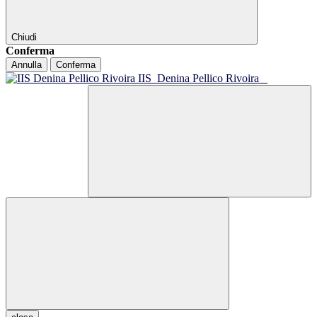
Chiudi
Conferma
Annulla
Conferma
IIS
Denina Pellico Rivoira