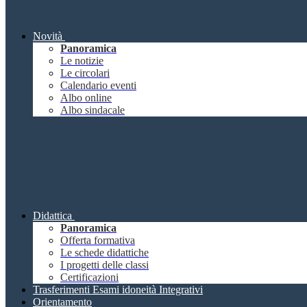
Novità
Panoramica
Le notizie
Le circolari
Calendario eventi
Albo online
Albo sindacale
Didattica
Panoramica
Offerta formativa
Le schede didattiche
I progetti delle classi
Certificazioni
Trasferimenti Esami idoneità Integrativi
Orientamento