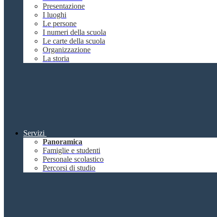
Presentazione
I luoghi
Le persone
I numeri della scuola
Le carte della scuola
Organizzazione
La storia
Servizi
Panoramica
Famiglie e studenti
Personale scolastico
Percorsi di studio