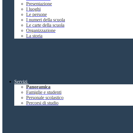
Presentazione
I luoghi
Le persone
I numeri della scuola
Le carte della scuola
Organizzazione
La storia
Servizi
Panoramica
Famiglie e studenti
Personale scolastico
Percorsi di studio