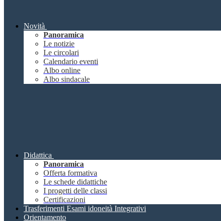
Novità
Panoramica
Le notizie
Le circolari
Calendario eventi
Albo online
Albo sindacale
Didattica
Panoramica
Offerta formativa
Le schede didattiche
I progetti delle classi
Certificazioni
Trasferimenti Esami idoneità Integrativi
Orientamento