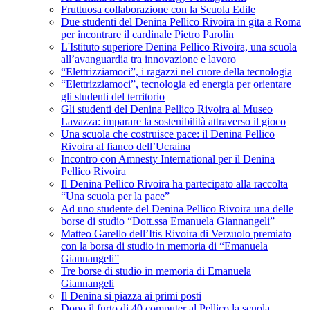
Fruttuosa collaborazione con la Scuola Edile
Due studenti del Denina Pellico Rivoira in gita a Roma
per incontrare il cardinale Pietro Parolin
L'Istituto superiore Denina Pellico Rivoira, una scuola
all’avanguardia tra innovazione e lavoro
“Elettrizziamoci”, i ragazzi nel cuore della tecnologia
“Elettrizziamoci”, tecnologia ed energia per orientare
gli studenti del territorio
Gli studenti del Denina Pellico Rivoira al Museo
Lavazza: imparare la sostenibilità attraverso il gioco
Una scuola che costruisce pace: il Denina Pellico
Rivoira al fianco dell’Ucraina
Incontro con Amnesty International per il Denina
Pellico Rivoira
Il Denina Pellico Rivoira ha partecipato alla raccolta
“Una scuola per la pace”
Ad uno studente del Denina Pellico Rivoira una delle
borse di studio “Dott.ssa Emanuela Giannangeli”
Matteo Garello dell’Itis Rivoira di Verzuolo premiato
con la borsa di studio in memoria di “Emanuela
Giannangeli”
Tre borse di studio in memoria di Emanuela
Giannangeli
Il Denina si piazza ai primi posti
Dopo il furto di 40 computer al Pellico la scuola