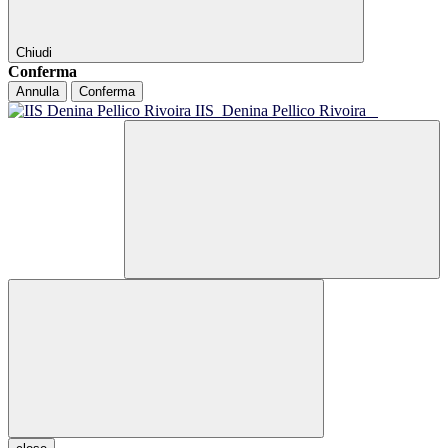
Chiudi
Conferma
Annulla
Conferma
IIS
Denina Pellico Rivoira