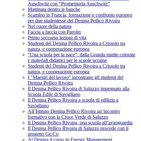
Auschwitz con “Promemoria Auschwitz”
Mattinata dentro le banche
Scambio in Francia, formazione e confronto europeo
per due studentesse del Denina Pellico Rivoira
Nel cuore della natura
Faccia a faccia con Parolin
Primo soccorso lezioni di vita
Studenti del Denina Pellico Rivoira a Crissolo tra
natura, e cooperazione europea
"Una scuola per la pace": dalla Granda matite colorate
e materiali didattici per le scuole ucraine
Studenti del Denina Pellico Rivoira a Crissolo tra
natura, e cooperazione europea
I "Maestri del lavoro" incontrano gli studenti del
Denina Pellico Rivoira
Il Denina Pellico Rivoira di Saluzzo impegnato alla
Scuola Edile di Savigliano
Il Denina Pellico Rivoira a scuola di edilizia a
Savigliano
All’Istituto Denina Pellico Rivoira un’incontro
formativo con la Croce Verde di Saluzzo
Il Denina Pellico Rivoira, una scuola all’avanguardia
Il Denina Pellico Rivoira di Saluzzo procede con il
progetto Ge.Co
Al Denina il corso in Energy Management