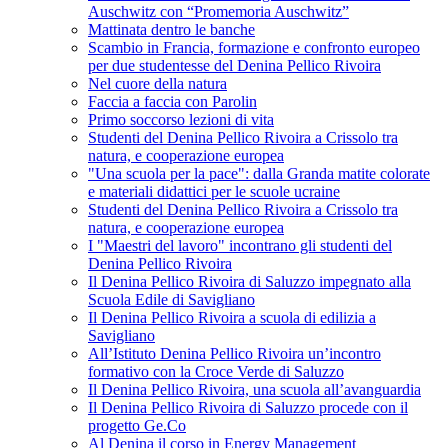
Auschwitz con “Promemoria Auschwitz”
Mattinata dentro le banche
Scambio in Francia, formazione e confronto europeo
per due studentesse del Denina Pellico Rivoira
Nel cuore della natura
Faccia a faccia con Parolin
Primo soccorso lezioni di vita
Studenti del Denina Pellico Rivoira a Crissolo tra
natura, e cooperazione europea
"Una scuola per la pace": dalla Granda matite colorate
e materiali didattici per le scuole ucraine
Studenti del Denina Pellico Rivoira a Crissolo tra
natura, e cooperazione europea
I "Maestri del lavoro" incontrano gli studenti del
Denina Pellico Rivoira
Il Denina Pellico Rivoira di Saluzzo impegnato alla
Scuola Edile di Savigliano
Il Denina Pellico Rivoira a scuola di edilizia a
Savigliano
All’Istituto Denina Pellico Rivoira un’incontro
formativo con la Croce Verde di Saluzzo
Il Denina Pellico Rivoira, una scuola all’avanguardia
Il Denina Pellico Rivoira di Saluzzo procede con il
progetto Ge.Co
Al Denina il corso in Energy Management