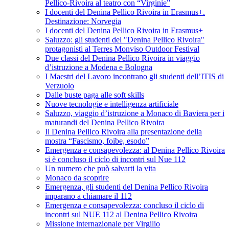
Pellico-Rivoira al teatro con “Virginie”
I docenti del Denina Pellico Rivoira in Erasmus+.
Destinazione: Norvegia
I docenti del Denina Pellico Rivoira in Erasmus+
Saluzzo: gli studenti del "Denina Pellico Rivoira"
protagonisti al Terres Monviso Outdoor Festival
Due classi del Denina Pellico Rivoira in viaggio
d’istruzione a Modena e Bologna
I Maestri del Lavoro incontrano gli studenti dell’ITIS di
Verzuolo
Dalle buste paga alle soft skills
Nuove tecnologie e intelligenza artificiale
Saluzzo, viaggio d’istruzione a Monaco di Baviera per i
maturandi del Denina Pellico Rivoira
Il Denina Pellico Rivoira alla presentazione della
mostra “Fascismo, foibe, esodo”
Emergenza e consapevolezza: al Denina Pellico Rivoira
si è concluso il ciclo di incontri sul Nue 112
Un numero che può salvarti la vita
Monaco da scoprire
Emergenza, gli studenti del Denina Pellico Rivoira
imparano a chiamare il 112
Emergenza e consapevolezza: concluso il ciclo di
incontri sul NUE 112 al Denina Pellico Rivoira
Missione internazionale per Virgilio