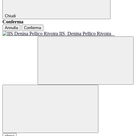
Chiudi
Conferma
Annulla
Conferma
IIS
Denina Pellico Rivoira