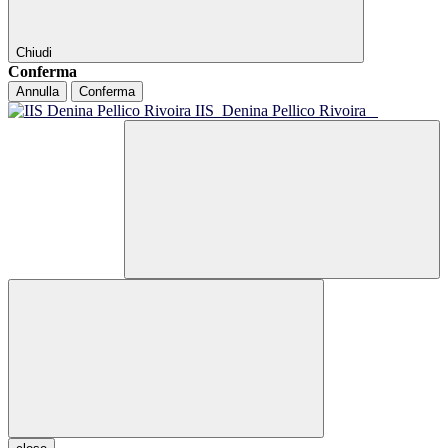
Chiudi
Conferma
Annulla
Conferma
IIS
Denina Pellico Rivoira