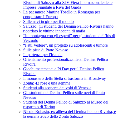
Rivoira di Saluzzo alla XIV Fiera Internazionale delle
Imprese Simulate a Riva del Garda
La paesanese Martina Tosello in Romagna per
conquistare l’Europa
Sulle navi in giro per il mondo
Saluzzo, gli studenti del Denina-Pellico-Rivoira hanno
ricordato le vittime innocenti di mafia
“In montagna con gli esperti” per gli studenti dell’Itis di
Verzuolo
“Fatti Vedere”, un progetto su adolescenti e tumore
Sulle piste di Prato Nevoso
In partenza per l'Irlanda
Orientamento professionalizzante al Denina Pellico
Rivoira
Giochi matematici e Pi Day per il Denina Pellico
Rivoira
Il monastero della Stella si trasforma in Broadway
Zonta: 43 rose e una gemma
Studenti alla scoperta dei volti di Venezia
Gli studenti del Denina Pellico sulle nevi di Prato
Nevoso
Studenti del Denna Pellico di Saluzzo al Museo del
risparmio di Torino
Nicole Robasto, ex allieva del Denina Pellico Rivoira, è
la gemma 2025 dello Zonta Saluzzo