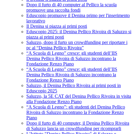
Dopo il furto di 40 computer al Pellico la scuola
promuove una raccolta fondi
Eduscopio promuove il Denina primo per l'inserimento
lavorativo
Il Denina si piazza ai primi posti
Eduscopio 2025: il Denina Pellico Rivoira di Saluzzo si
piazza ai primi posti
Saluzzo, dopo il furto un crowdfunding per riportare i
pc al “Denina Pellico Rivoira”
“A Scuola di Legno” cresce: gli studenti dell’IIS
Denina Pellico Rivoira di Saluzzo incontrano la
Fondazione Renzo Piano
“A Scuola di Legno” cresce: gli studenti dell’IIS
Denina Pellico Rivoira di Saluzzo incontrano la
Fondazione Renzo Piano
Saluzzo, il Denina Pellico Rivoira ai primi posti in
Eduscopio 2025
Saluzzo, la 5E CAT del Denina Pellico Rivoira in visita
alla Fondazione Renzo Piano
“A Scuola di Legno”: gli studenti del Denina Pellico
Rivoira di Saluzzo incontrano la Fondazione Renzo
Piano
Dopo il furto di 40 computer, il Denina Pellico Rivoira
di Saluzzo lancia un crowdfunding per ricomprarli
L’Istituto "Denina Pellico Rivoira" di Saluzzo e