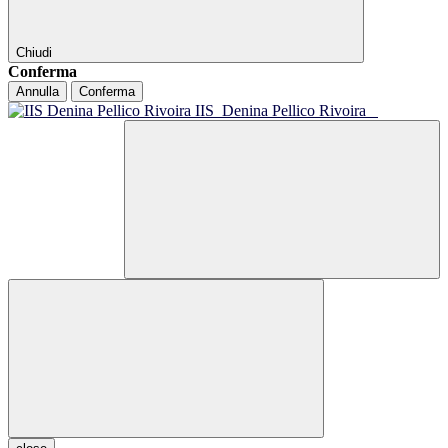
Chiudi
Conferma
Annulla
Conferma
IIS
Denina Pellico Rivoira