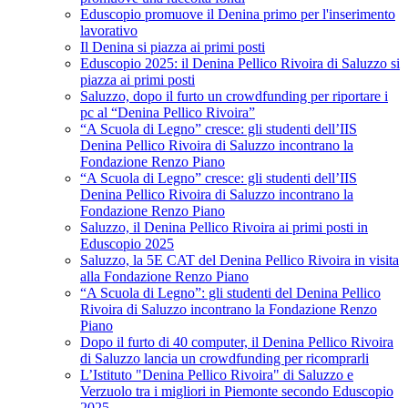
Eduscopio promuove il Denina primo per l'inserimento
lavorativo
Il Denina si piazza ai primi posti
Eduscopio 2025: il Denina Pellico Rivoira di Saluzzo si
piazza ai primi posti
Saluzzo, dopo il furto un crowdfunding per riportare i
pc al “Denina Pellico Rivoira”
“A Scuola di Legno” cresce: gli studenti dell’IIS
Denina Pellico Rivoira di Saluzzo incontrano la
Fondazione Renzo Piano
“A Scuola di Legno” cresce: gli studenti dell’IIS
Denina Pellico Rivoira di Saluzzo incontrano la
Fondazione Renzo Piano
Saluzzo, il Denina Pellico Rivoira ai primi posti in
Eduscopio 2025
Saluzzo, la 5E CAT del Denina Pellico Rivoira in visita
alla Fondazione Renzo Piano
“A Scuola di Legno”: gli studenti del Denina Pellico
Rivoira di Saluzzo incontrano la Fondazione Renzo
Piano
Dopo il furto di 40 computer, il Denina Pellico Rivoira
di Saluzzo lancia un crowdfunding per ricomprarli
L’Istituto "Denina Pellico Rivoira" di Saluzzo e
Verzuolo tra i migliori in Piemonte secondo Eduscopio
2025