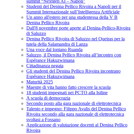
summit “Nextgen AI – Napoli”
Studenti del Denina Pellico Rivoira a Napoli per il
Summit Internazionale sull’Intelligenza Artificiale
Un anno all'estero per una studentessa della V B
Denina Pellico Rivoira
Dall'8 novembre porte aperte al Denina-Pellico-Rivoira
di Saluzzo
Denina Pellico Rivoira di Saluzzo nel Queiras per la
tutela della Salamandra di Lanza
Una voce dal lontano Ruanda
Saluzzo, il Denina Pellico Rivoira all’incontro con
Espérance Hakuzwimana
Cittadinanza negata
Gli studenti del Denina Pellico Rivoira incontrano
Espérance Hakuzwimana
Maturità 2025
Maestre di vita hanno fatto crescere la scuola
18 studenti impegnati nei PCTO alla Isiline
A scuola di democrazia
Secondo posto alla gara nazionale di elettrotecnica
Talento e impegno: Filippo Avalis del Denina Pellico
Rivoira secondo alla gara nazionale di elettrotecnica
svoltasi a Fossano
Applicazione di valutazione docenti al Denina Pellico
Rivoira