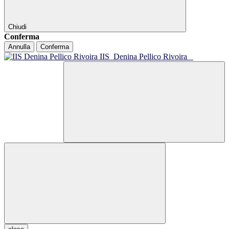
Chiudi
Conferma
Annulla
Conferma
IIS
Denina Pellico Rivoira