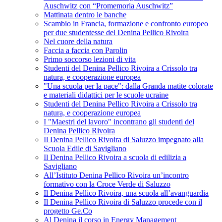
Auschwitz con “Promemoria Auschwitz”
Mattinata dentro le banche
Scambio in Francia, formazione e confronto europeo
per due studentesse del Denina Pellico Rivoira
Nel cuore della natura
Faccia a faccia con Parolin
Primo soccorso lezioni di vita
Studenti del Denina Pellico Rivoira a Crissolo tra
natura, e cooperazione europea
"Una scuola per la pace": dalla Granda matite colorate
e materiali didattici per le scuole ucraine
Studenti del Denina Pellico Rivoira a Crissolo tra
natura, e cooperazione europea
I "Maestri del lavoro" incontrano gli studenti del
Denina Pellico Rivoira
Il Denina Pellico Rivoira di Saluzzo impegnato alla
Scuola Edile di Savigliano
Il Denina Pellico Rivoira a scuola di edilizia a
Savigliano
All’Istituto Denina Pellico Rivoira un’incontro
formativo con la Croce Verde di Saluzzo
Il Denina Pellico Rivoira, una scuola all’avanguardia
Il Denina Pellico Rivoira di Saluzzo procede con il
progetto Ge.Co
Al Denina il corso in Energy Management