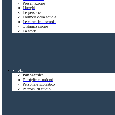
Presentazione
I luoghi
Le persone
I numeri della scuola
Le carte della scuola
Organizzazione
La storia
Servizi
Panoramica
Famiglie e studenti
Personale scolastico
Percorsi di studio