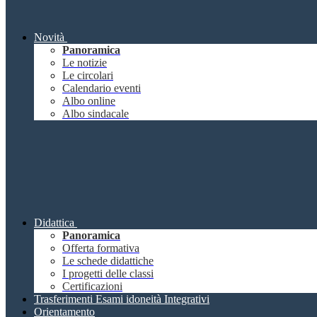
Novità
Panoramica
Le notizie
Le circolari
Calendario eventi
Albo online
Albo sindacale
Didattica
Panoramica
Offerta formativa
Le schede didattiche
I progetti delle classi
Certificazioni
Trasferimenti Esami idoneità Integrativi
Orientamento