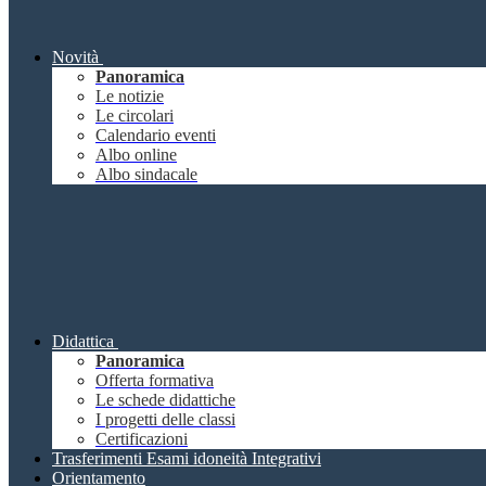
Novità
Panoramica
Le notizie
Le circolari
Calendario eventi
Albo online
Albo sindacale
Didattica
Panoramica
Offerta formativa
Le schede didattiche
I progetti delle classi
Certificazioni
Trasferimenti Esami idoneità Integrativi
Orientamento