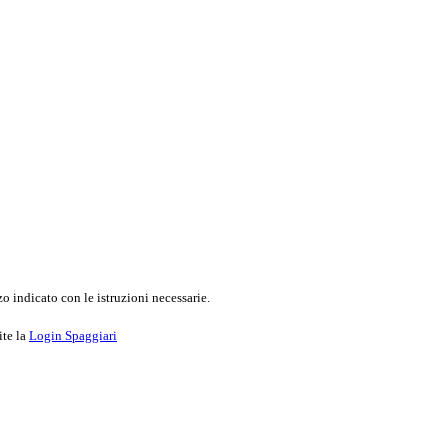
o indicato con le istruzioni necessarie.
ite la
Login Spaggiari