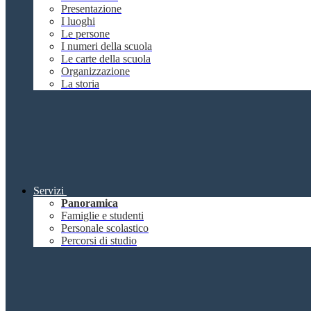
Presentazione
I luoghi
Le persone
I numeri della scuola
Le carte della scuola
Organizzazione
La storia
Servizi
Panoramica
Famiglie e studenti
Personale scolastico
Percorsi di studio