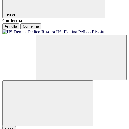
Chiudi
Conferma
Annulla
Conferma
IIS
Denina Pellico Rivoira