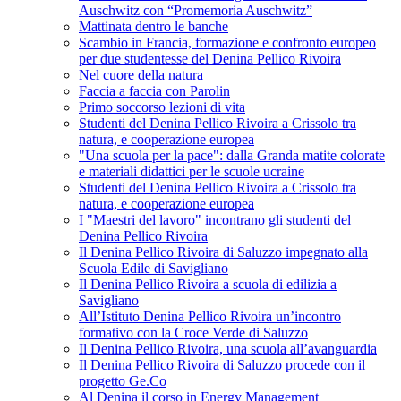
Auschwitz con “Promemoria Auschwitz”
Mattinata dentro le banche
Scambio in Francia, formazione e confronto europeo
per due studentesse del Denina Pellico Rivoira
Nel cuore della natura
Faccia a faccia con Parolin
Primo soccorso lezioni di vita
Studenti del Denina Pellico Rivoira a Crissolo tra
natura, e cooperazione europea
"Una scuola per la pace": dalla Granda matite colorate
e materiali didattici per le scuole ucraine
Studenti del Denina Pellico Rivoira a Crissolo tra
natura, e cooperazione europea
I "Maestri del lavoro" incontrano gli studenti del
Denina Pellico Rivoira
Il Denina Pellico Rivoira di Saluzzo impegnato alla
Scuola Edile di Savigliano
Il Denina Pellico Rivoira a scuola di edilizia a
Savigliano
All’Istituto Denina Pellico Rivoira un’incontro
formativo con la Croce Verde di Saluzzo
Il Denina Pellico Rivoira, una scuola all’avanguardia
Il Denina Pellico Rivoira di Saluzzo procede con il
progetto Ge.Co
Al Denina il corso in Energy Management