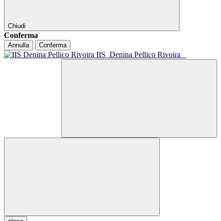
Chiudi
Conferma
Annulla
Conferma
IIS
Denina Pellico Rivoira