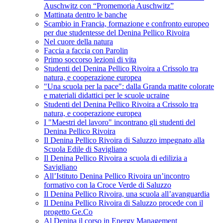
Auschwitz con “Promemoria Auschwitz”
Mattinata dentro le banche
Scambio in Francia, formazione e confronto europeo
per due studentesse del Denina Pellico Rivoira
Nel cuore della natura
Faccia a faccia con Parolin
Primo soccorso lezioni di vita
Studenti del Denina Pellico Rivoira a Crissolo tra
natura, e cooperazione europea
"Una scuola per la pace": dalla Granda matite colorate
e materiali didattici per le scuole ucraine
Studenti del Denina Pellico Rivoira a Crissolo tra
natura, e cooperazione europea
I "Maestri del lavoro" incontrano gli studenti del
Denina Pellico Rivoira
Il Denina Pellico Rivoira di Saluzzo impegnato alla
Scuola Edile di Savigliano
Il Denina Pellico Rivoira a scuola di edilizia a
Savigliano
All’Istituto Denina Pellico Rivoira un’incontro
formativo con la Croce Verde di Saluzzo
Il Denina Pellico Rivoira, una scuola all’avanguardia
Il Denina Pellico Rivoira di Saluzzo procede con il
progetto Ge.Co
Al Denina il corso in Energy Management